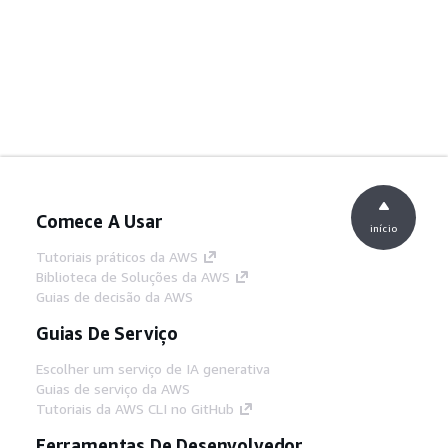
Comece A Usar
início
Tutoriais práticos da AWS
Biblioteca de Soluções da AWS
Guias de decisão da AWS
Guias De Serviço
Escolher um serviço de IA generativa
Guias de serviço da AWS
Tutoriais da AWS CLI no GitHub
Ferramentas De Desenvolvedor