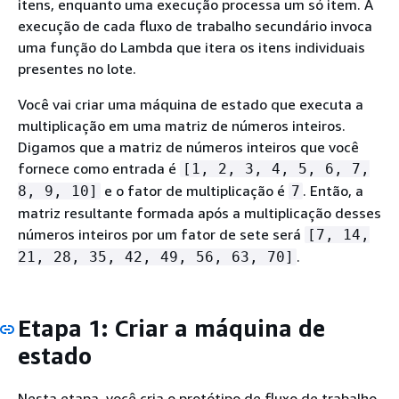
itens, enquanto uma execução processa um só item. A
execução de cada fluxo de trabalho secundário invoca
uma função do Lambda que itera os itens individuais
presentes no lote.
Você vai criar uma máquina de estado que executa a
multiplicação em uma matriz de números inteiros.
Digamos que a matriz de números inteiros que você
fornece como entrada é
[1, 2, 3, 4, 5, 6, 7,
e o fator de multiplicação é
. Então, a
8, 9, 10]
7
matriz resultante formada após a multiplicação desses
números inteiros por um fator de sete será
[7, 14,
.
21, 28, 35, 42, 49, 56, 63, 70]
Etapa 1: Criar a máquina de
estado
Nesta etapa, você cria o protótipo de fluxo de trabalho