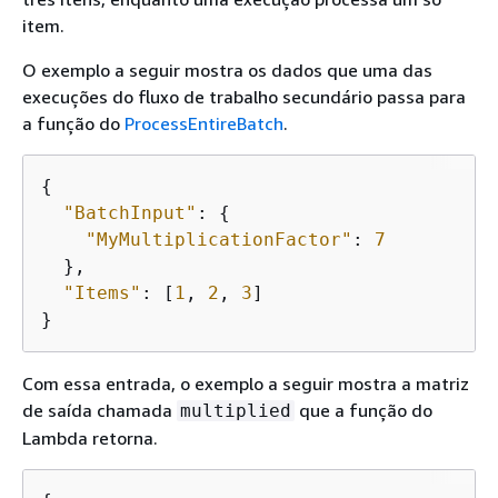
item.
O exemplo a seguir mostra os dados que uma das
execuções do fluxo de trabalho secundário passa para
a função do
ProcessEntireBatch
.
{
"BatchInput"
: 
{
"MyMultiplicationFactor"
: 
7
  },

"Items"
: [
1
, 
2
, 
3
]

}
Com essa entrada, o exemplo a seguir mostra a matriz
de saída chamada
que a função do
multiplied
Lambda retorna.