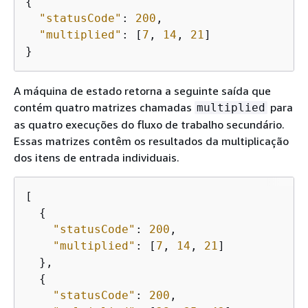
{
"statusCode"
: 
200
,

"multiplied"
: [
7
, 
14
, 
21
]

}
A máquina de estado retorna a seguinte saída que
contém quatro matrizes chamadas
para
multiplied
as quatro execuções do fluxo de trabalho secundário.
Essas matrizes contêm os resultados da multiplicação
dos itens de entrada individuais.
[

{
"statusCode"
: 
200
,

"multiplied"
: [
7
, 
14
, 
21
]

  },

{
"statusCode"
: 
200
,
