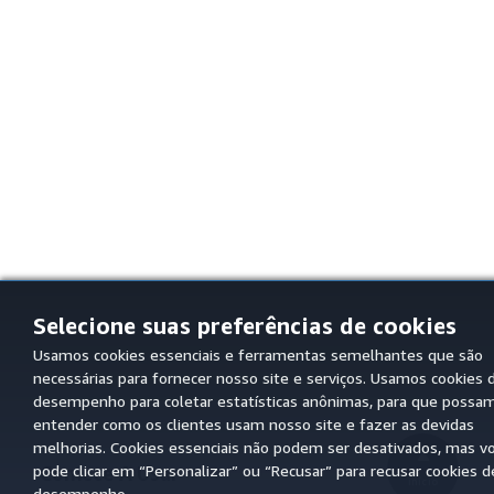
Selecione suas preferências de cookies
Usamos cookies essenciais e ferramentas semelhantes que são
necessárias para fornecer nosso site e serviços. Usamos cookies 
desempenho para coletar estatísticas anônimas, para que possa
entender como os clientes usam nosso site e fazer as devidas
melhorias. Cookies essenciais não podem ser desativados, mas v
Comece A Usar
pode clicar em “Personalizar” ou “Recusar” para recusar cookies d
início
desempenho.