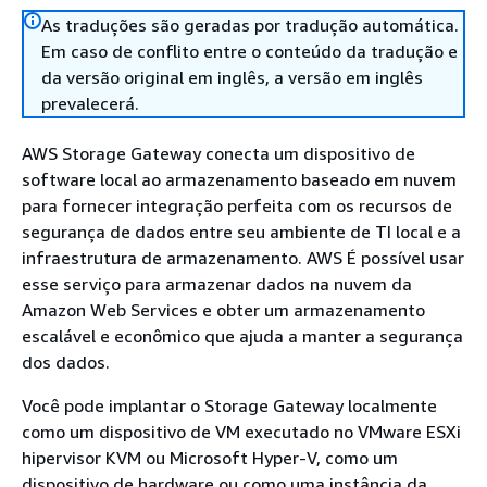
As traduções são geradas por tradução automática.
Em caso de conflito entre o conteúdo da tradução e
da versão original em inglês, a versão em inglês
prevalecerá.
AWS Storage Gateway conecta um dispositivo de
software local ao armazenamento baseado em nuvem
para fornecer integração perfeita com os recursos de
segurança de dados entre seu ambiente de TI local e a
infraestrutura de armazenamento. AWS É possível usar
esse serviço para armazenar dados na nuvem da
Amazon Web Services e obter um armazenamento
escalável e econômico que ajuda a manter a segurança
dos dados.
Você pode implantar o Storage Gateway localmente
como um dispositivo de VM executado no VMware ESXi
hipervisor KVM ou Microsoft Hyper-V, como um
dispositivo de hardware ou como uma instância da