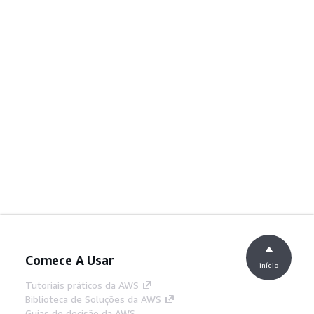
Comece A Usar
início
Tutoriais práticos da AWS
Biblioteca de Soluções da AWS
Guias de decisão da AWS