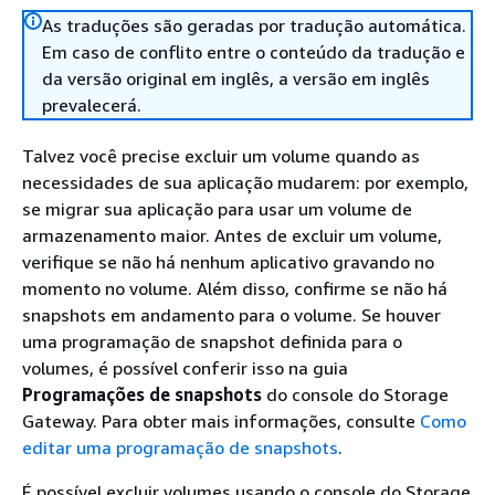
As traduções são geradas por tradução automática.
Em caso de conflito entre o conteúdo da tradução e
da versão original em inglês, a versão em inglês
prevalecerá.
Talvez você precise excluir um volume quando as
necessidades de sua aplicação mudarem: por exemplo,
se migrar sua aplicação para usar um volume de
armazenamento maior. Antes de excluir um volume,
verifique se não há nenhum aplicativo gravando no
momento no volume. Além disso, confirme se não há
snapshots em andamento para o volume. Se houver
uma programação de snapshot definida para o
volumes, é possível conferir isso na guia
Programações de snapshots
do console do Storage
Gateway. Para obter mais informações, consulte
Como
editar uma programação de snapshots
.
É possível excluir volumes usando o console do Storage