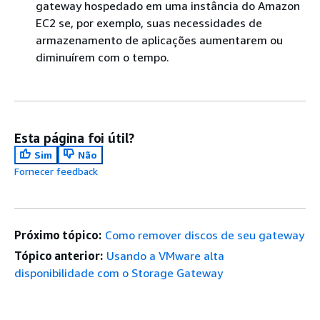
gateway hospedado em uma instância do Amazon
EC2 se, por exemplo, suas necessidades de
armazenamento de aplicações aumentarem ou
diminuírem com o tempo.
Esta página foi útil?
Sim
Não
Fornecer feedback
Próximo tópico:
Como remover discos de seu gateway
Tópico anterior:
Usando a VMware alta
disponibilidade com o Storage Gateway