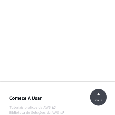
Comece A Usar
início
Tutoriais práticos da AWS
Biblioteca de Soluções da AWS