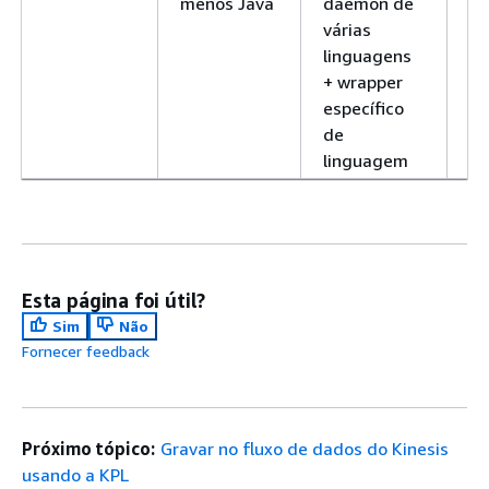
menos Java
daemon de
várias
linguagens
+ wrapper
específico
de
linguagem
Esta página foi útil?
Sim
Não
Fornecer feedback
Próximo tópico:
Gravar no fluxo de dados do Kinesis
usando a KPL