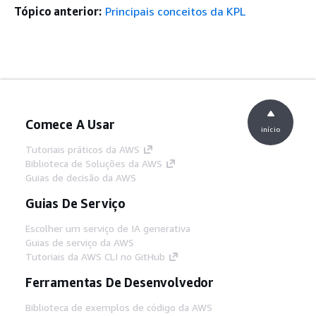
Tópico anterior:
Principais conceitos da KPL
Comece A Usar
início
Tutoriais práticos da AWS
Biblioteca de Soluções da AWS
Guias de decisão da AWS
Guias De Serviço
Escolher um serviço de IA generativa
Guias de serviço da AWS
Tutoriais da AWS CLI no GitHub
Ferramentas De Desenvolvedor
Biblioteca de exemplos de código da AWS