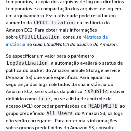
temporários, a cópia dos arquivos de log nos diretórios
temporários e a compactação dos arquivos de log em
um arquivamento. Essa atividade pode resultar em
aumento da
na instância do
CPUUtilization
Amazon EC2. Para obter mais informações
sobre
, consulte
Métricas de
CPUUtilization
instância
no
Guia CloudWatch do usuário da Amazon
.
Se especificar um valor para o parâmetro
, a automação avaliará o status da
LogDestination
política do bucket do Amazon Simple Storage Service
(Amazon S3) que você especificar. Para ajudar na
segurança dos logs coletados da sua instância do
Amazon EC2, se o status da política
estiver
isPublic
definido como
, ou se a lista de controle de
true
acesso (ACL) conceder permissões de
ao
READ|WRITE
grupo predefinido
do Amazon S3, os logs
All Users
não serão carregados. Para obter mais informações
sobre grupos predefinidos do Amazon S3, consulte