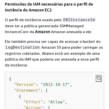
Permissões do IAM necessárias para o perfil de
instância do Amazon EC2
O perfil de instância usado pelo
EKSInstanceId
deve ter a política gerenciada SSMManaged
InstanceCore da
Amazon
Amazon anexada a ele.
Ele também precisa ser capaz de acessar o bucket do
Amazon S3 para poder carregar os
LogDestination
registros coletados. Abaixo está um exemplo de uma
política do IAM que poderia ser anexada a esse perfil
de instância:
{
"Version"
: 
"2012-10-17"
,

"Statement"
: [

{
"Effect"
: 
"Allow"
,

"Action"
: [
