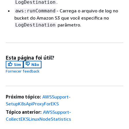
.
LogDestination
- Carrega o arquivo de log no
aws:runCommand
bucket do Amazon S3 que você especifica no
parâmetro.
LogDestination
Esta página foi útil?
Sim
Não
Fornecer feedback
Próximo tópico:
AWSSupport-
SetupK8sApiProxyForEKS
Tópico anterior:
AWSSupport-
CollectEKSLinuxNodeStatistics