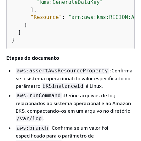
"kms:GenerateDataKey"
      ],

"Resource"
: 
"arn:aws:kms:REGION:ACC
    }

  ]

}
Etapas do documento
:Confirma
aws:assertAwsResourceProperty
se o sistema operacional do valor especificado no
parâmetro
é Linux.
EKSInstanceId
:Reúne arquivos de log
aws:runCommand
relacionados ao sistema operacional e ao Amazon
EKS, compactando-os em um arquivo no diretório
.
/var/log
:Confirma se um valor foi
aws:branch
especificado para o parâmetro de