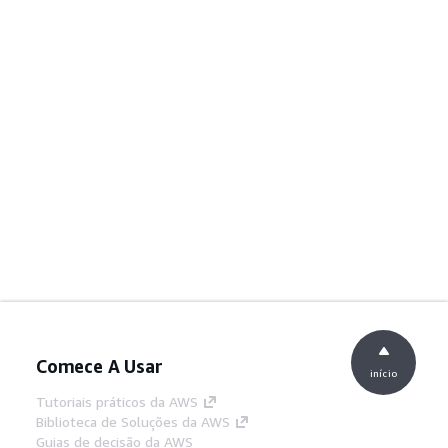
Comece A Usar
início
Tutoriais práticos da AWS
Biblioteca de Soluções da AWS
Guias de decisão da AWS