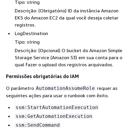
Tipo: string
Descrição: (Obrigatório) ID da instância Amazon
EKS do Amazon EC2 da qual você deseja coletar
registros.
LogDestination
Tipo: string
Descrição: (Opcional) O bucket do Amazon Simple
Storage Service (Amazon S3) em sua conta para o
qual fazer o upload dos registros arquivados.
Permissões obrigatórias do IAM
O parâmetro
requer as
AutomationAssumeRole
seguintes ações para usar o runbook com êxito.
ssm:StartAutomationExecution
ssm:GetAutomationExecution
ssm:SendCommand