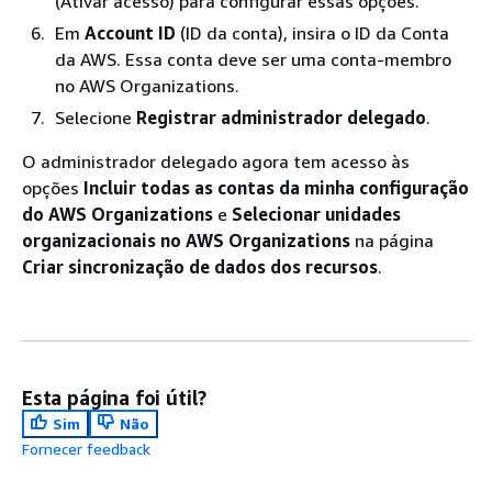
(Ativar acesso) para configurar essas opções.
Em
Account ID
(ID da conta), insira o ID da Conta
da AWS. Essa conta deve ser uma conta-membro
no AWS Organizations.
Selecione
Registrar administrador delegado
.
O administrador delegado agora tem acesso às
opções
Incluir todas as contas da minha configuração
do AWS Organizations
e
Selecionar unidades
organizacionais no AWS Organizations
na página
Criar sincronização de dados dos recursos
.
Esta página foi útil?
Sim
Não
Fornecer feedback