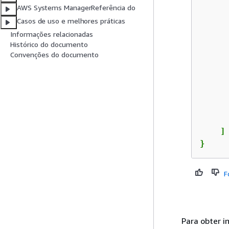
AWS Systems ManagerReferência do
      
Casos de uso e melhores práticas
      
Informações relacionadas
Histórico do documento
Convenções do documento
      
      
    ]

}
F
Para obter 