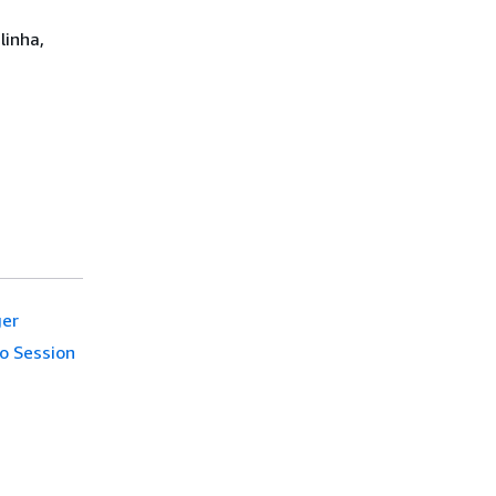
linha,
ger
 o Session