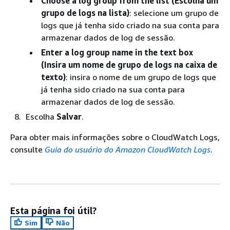
Choose a log group from the list (Escolha um
grupo de logs na lista)
: selecione um grupo de
logs que já tenha sido criado na sua conta para
armazenar dados de log de sessão.
Enter a log group name in the text box
(Insira um nome de grupo de logs na caixa de
texto)
: insira o nome de um grupo de logs que
já tenha sido criado na sua conta para
armazenar dados de log de sessão.
Escolha
Salvar
.
Para obter mais informações sobre o CloudWatch Logs,
consulte
Guia do usuário do Amazon CloudWatch Logs
.
Esta página foi útil?
Sim
Não