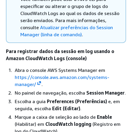
especificar ou alterar o grupo de logs do
CloudWatch Logs ao qual os dados de sessão
serão enviados. Para mais informações,
consulte
Atualizar preferências do Session
Manager (linha de comando)
.
Para registrar dados da sessão em log usando o
Amazon CloudWatch Logs (console)
Abra o console AWS Systems Manager em
https://console.aws.amazon.com/systems-
manager/
.
No painel de navegação, escolha
Session Manager
.
Escolha a guia
Preferences (Preferências)
e, em
seguida, escolha
Edit (Editar)
.
Marque a caixa de seleção ao lado de
Enable
(Habilitar) em
CloudWatch logging
(Registro em
log do CloudWatch).