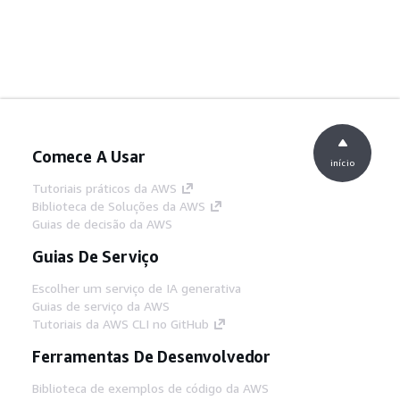
Comece A Usar
início
Tutoriais práticos da AWS
Biblioteca de Soluções da AWS
Guias de decisão da AWS
Guias De Serviço
Escolher um serviço de IA generativa
Guias de serviço da AWS
Tutoriais da AWS CLI no GitHub
Ferramentas De Desenvolvedor
Biblioteca de exemplos de código da AWS