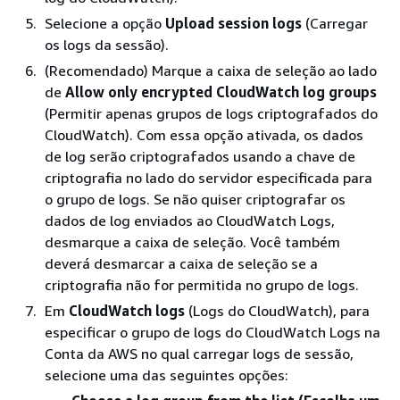
Selecione a opção
Upload session logs
(Carregar
os logs da sessão).
(Recomendado) Marque a caixa de seleção ao lado
de
Allow only encrypted CloudWatch log groups
(Permitir apenas grupos de logs criptografados do
CloudWatch). Com essa opção ativada, os dados
de log serão criptografados usando a chave de
criptografia no lado do servidor especificada para
o grupo de logs. Se não quiser criptografar os
dados de log enviados ao CloudWatch Logs,
desmarque a caixa de seleção. Você também
deverá desmarcar a caixa de seleção se a
criptografia não for permitida no grupo de logs.
Em
CloudWatch logs
(Logs do CloudWatch), para
especificar o grupo de logs do CloudWatch Logs na
Conta da AWS no qual carregar logs de sessão,
selecione uma das seguintes opções: