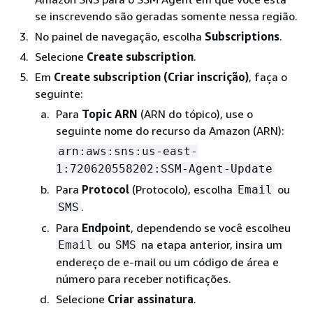
se inscrevendo são geradas somente nessa região.
No painel de navegação, escolha
Subscriptions
.
Selecione
Create subscription
.
Em
Create subscription (Criar inscrição)
, faça o
seguinte:
Para
Topic ARN
(ARN do tópico), use o
seguinte nome do recurso da Amazon (ARN):
arn:aws:sns:us-east-
1:720620558202:SSM-Agent-Update
Para
Protocol
(Protocolo), escolha
ou
Email
.
SMS
Para
Endpoint
, dependendo se você escolheu
ou
na etapa anterior, insira um
Email
SMS
endereço de e-mail ou um código de área e
número para receber notificações.
Selecione
Criar assinatura
.