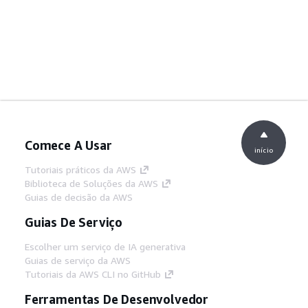
Comece A Usar
início
Tutoriais práticos da AWS
Biblioteca de Soluções da AWS
Guias de decisão da AWS
Guias De Serviço
Escolher um serviço de IA generativa
Guias de serviço da AWS
Tutoriais da AWS CLI no GitHub
Ferramentas De Desenvolvedor