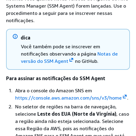
Systems Manager (SSM Agent) forem lançadas. Use o
procedimento a seguir para se inscrever nessas
notificações.
dica
Você também pode se inscrever em
notificações observando a página
Notas de
versão do SSM Agent
no GitHub.
Para assinar as notificações do SSM Agent
Abra o console do Amazon SNS em
https://console.aws.amazon.com/sns/v3/home
.
No seletor de regiões na barra de navegação,
selecione
Leste dos EUA (Norte da Virgínia)
, caso
a região ainda não esteja selecionada. Selecione
essa Região da AWS, pois as notificações do
Amazon SNS para o SSM Agent em que você está