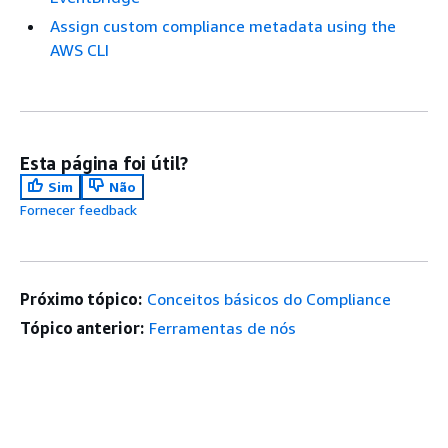
Assign custom compliance metadata using the
AWS CLI
Esta página foi útil?
Sim
Não
Fornecer feedback
Próximo tópico:
Conceitos básicos do Compliance
Tópico anterior:
Ferramentas de nós