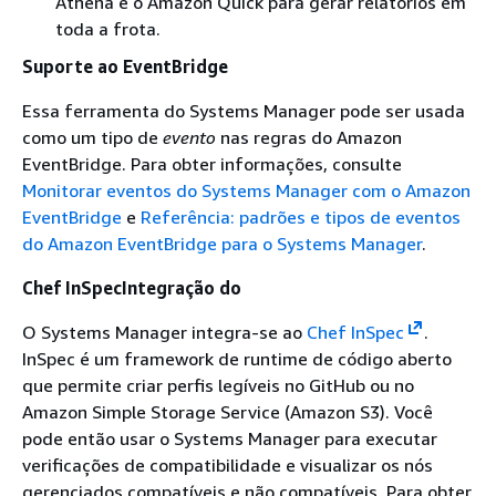
Athena e o Amazon Quick para gerar relatórios em
toda a frota.
Suporte ao EventBridge
Essa ferramenta do Systems Manager pode ser usada
como um tipo de
evento
nas regras do Amazon
EventBridge. Para obter informações, consulte
Monitorar eventos do Systems Manager com o Amazon
EventBridge
e
Referência: padrões e tipos de eventos
do Amazon EventBridge para o Systems Manager
.
Chef InSpecIntegração do
O Systems Manager integra-se ao
Chef InSpec
.
InSpec é um framework de runtime de código aberto
que permite criar perfis legíveis no GitHub ou no
Amazon Simple Storage Service (Amazon S3). Você
pode então usar o Systems Manager para executar
verificações de compatibilidade e visualizar os nós
gerenciados compatíveis e não compatíveis. Para obter