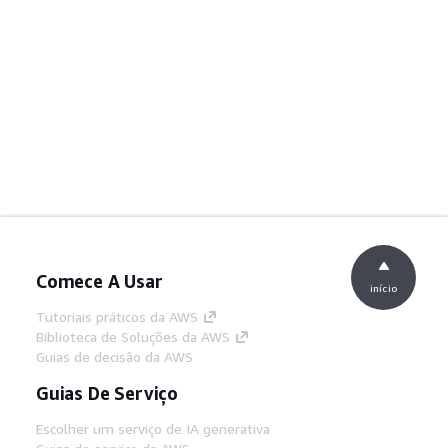
Comece A Usar
início
Tutoriais práticos da AWS
Biblioteca de Soluções da AWS
Guias de decisão da AWS
Guias De Serviço
Escolher um serviço de IA generativa