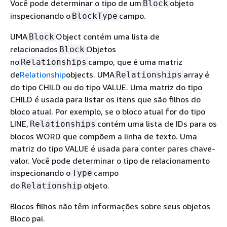
Você pode determinar o tipo de um
objeto
Block
inspecionando o
campo.
BlockType
UMA
Object contém uma lista de
Block
relacionados
Objetos
Block
no
campo, que é uma matriz
Relationships
de
Relationship
objects. UMA
array é
Relationships
do tipo CHILD ou do tipo VALUE. Uma matriz do tipo
CHILD é usada para listar os itens que são filhos do
bloco atual. Por exemplo, se o bloco atual for do tipo
LINE,
contém uma lista de IDs para os
Relationships
blocos WORD que compõem a linha de texto. Uma
matriz do tipo VALUE é usada para conter pares chave-
valor. Você pode determinar o tipo de relacionamento
inspecionando o
campo
Type
do
objeto.
Relationship
Blocos filhos não têm informações sobre seus objetos
Bloco pai.