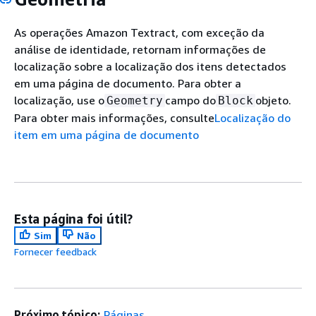
As operações Amazon Textract, com exceção da
análise de identidade, retornam informações de
localização sobre a localização dos itens detectados
em uma página de documento. Para obter a
localização, use o
campo do
objeto.
Geometry
Block
Para obter mais informações, consulte
Localização do
item em uma página de documento
Esta página foi útil?
Sim
Não
Fornecer feedback
Próximo tópico:
Páginas