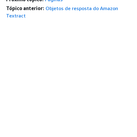
Tópico anterior:
Objetos de resposta do Amazon
Textract