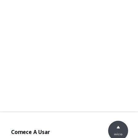
Comece A Usar
início