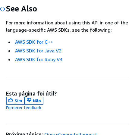
See Also
For more information about using this API in one of the
language-specific AWS SDKs, see the following:
AWS SDK for C++
AWS SDK for Java V2
AWS SDK for Ruby V3
Esta página foi útil?
Sim
Não
Fornecer feedback
Próximo tópico:
QueryComputeRequest