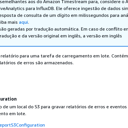
 semelhantes aos do Amazon Timestream para, considere o
veAnalytics para InfluxDB. Ele oferece ingestão de dados sim
esposta de consulta de um dígito em milissegundos para aná
aiba mais
aqui
.
são geradas por tradução automática. Em caso de conflito en
adução e da versão original em inglês, a versão em inglês
 relatório para uma tarefa de carregamento em lote. Contém
latórios de erros são armazenados.
uration
 de um local do S3 para gravar relatórios de erros e eventos
nto em lote.
eportS3Configuration