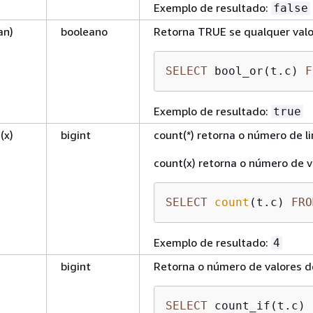
Exemplo de resultado:
false
an)
booleano
Retorna TRUE se qualquer valor
SELECT
 bool_or(t.c) 
F
Exemplo de resultado:
true
(x)
bigint
count(*) retorna o número de l
count(x) retorna o número de v
SELECT
count
(t.c) 
FRO
Exemplo de resultado:
4
bigint
Retorna o número de valores 
SELECT
 count_if(t.c) 