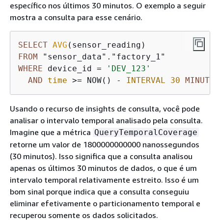
específico nos últimos 30 minutos. O exemplo a seguir
mostra a consulta para esse cenário.
SELECT
AVG
FROM
WHERE
 device_id 
=
'DEV_123'
AND
time
>=
 NOW() 
-
INTERVAL
30
MINUTE
Usando o recurso de insights de consulta, você pode
analisar o intervalo temporal analisado pela consulta.
Imagine que a métrica
QueryTemporalCoverage
retorne um valor de 1800000000000 nanossegundos
(30 minutos). Isso significa que a consulta analisou
apenas os últimos 30 minutos de dados, o que é um
intervalo temporal relativamente estreito. Isso é um
bom sinal porque indica que a consulta conseguiu
eliminar efetivamente o particionamento temporal e
recuperou somente os dados solicitados.