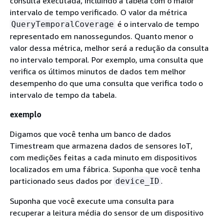
consulta executada, incluindo a tabela com o maior
intervalo de tempo verificado. O valor da métrica
é o intervalo de tempo
QueryTemporalCoverage
representado em nanossegundos. Quanto menor o
valor dessa métrica, melhor será a redução da consulta
no intervalo temporal. Por exemplo, uma consulta que
verifica os últimos minutos de dados tem melhor
desempenho do que uma consulta que verifica todo o
intervalo de tempo da tabela.
exemplo
Digamos que você tenha um banco de dados
Timestream que armazena dados de sensores IoT,
com medições feitas a cada minuto em dispositivos
localizados em uma fábrica. Suponha que você tenha
particionado seus dados por
.
device_ID
Suponha que você execute uma consulta para
recuperar a leitura média do sensor de um dispositivo