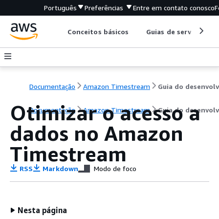
Português
Preferências
Entre em contato conosco
F
Conceitos básicos
Guias de serviço
Documentação
Amazon Timestream
Otimizar o acesso a
Documentação
Amazon Timestream
Guia do desenvol
dados no Amazon
Timestream
RSS
Markdown
Modo de foco
Nesta página