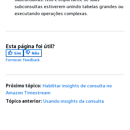
subconsultas estiverem unindo tabelas grandes ou
executando operações complexas.
Esta página foi útil?
Sim
Não
Fornecer feedback
Próximo tópico:
Habilitar insights de consulta no
Amazon Timestream
Tópico anterior:
Usando insights da consulta