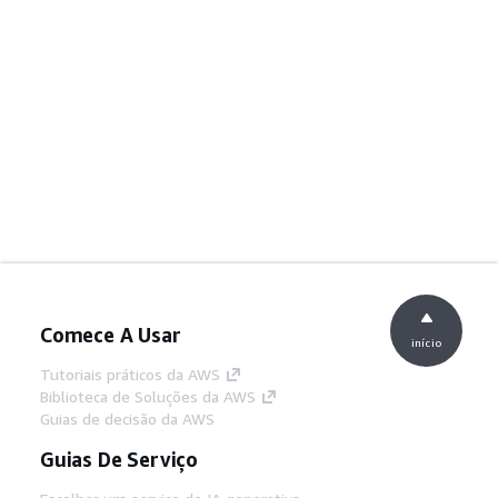
Comece A Usar
início
Tutoriais práticos da AWS
Biblioteca de Soluções da AWS
Guias de decisão da AWS
Guias De Serviço