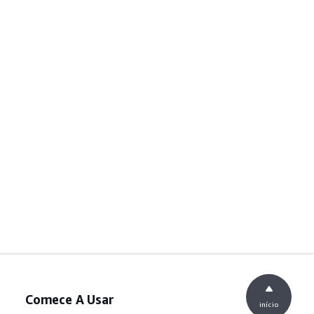
Comece A Usar
início