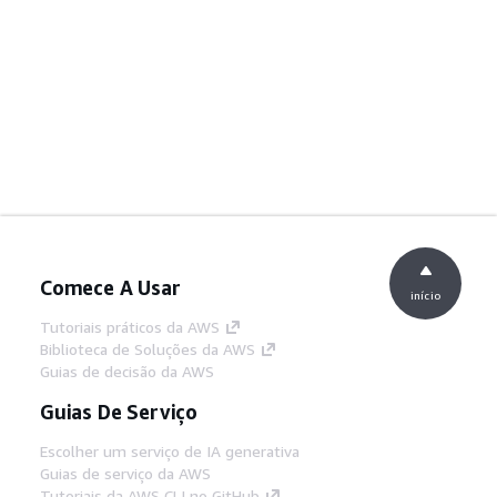
Comece A Usar
início
Tutoriais práticos da AWS
Biblioteca de Soluções da AWS
Guias de decisão da AWS
Guias De Serviço
Escolher um serviço de IA generativa
Guias de serviço da AWS
Tutoriais da AWS CLI no GitHub