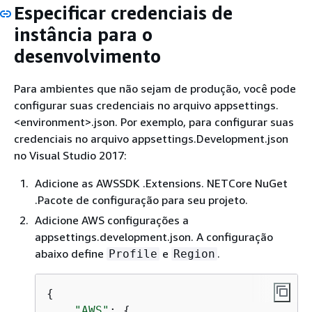
Especificar credenciais de
instância para o
desenvolvimento
Para ambientes que não sejam de produção, você pode
configurar suas credenciais no arquivo appsettings.
<environment>.json. Por exemplo, para configurar suas
credenciais no arquivo appsettings.Development.json
no Visual Studio 2017:
Adicione as AWSSDK .Extensions. NETCore NuGet
.Pacote de configuração para seu projeto.
Adicione AWS configurações a
appsettings.development.json. A configuração
abaixo define
e
.
Profile
Region
{
"AWS"
: 
{