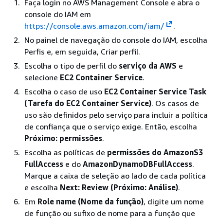
Faça login no AWS Management Console e abra o
console do IAM em
https://console.aws.amazon.com/iam/
.
No painel de navegação do console do IAM, escolha
Perfis e, em seguida, Criar perfil.
Escolha o tipo de perfil do
serviço da AWS
e
selecione
EC2 Container Service
.
Escolha o caso de uso
EC2 Container Service Task
(Tarefa do EC2 Container Service)
. Os casos de
uso são definidos pelo serviço para incluir a política
de confiança que o serviço exige. Então, escolha
Próximo: permissões
.
Escolha as políticas de
permissões do AmazonS3
FullAccess
e do
AmazonDynamoDBFullAccess
.
Marque a caixa de seleção ao lado de cada política
e escolha
Next: Review (Próximo: Análise)
.
Em
Role name (Nome da função)
, digite um nome
de função ou sufixo de nome para a função que