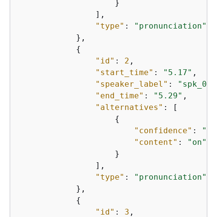
                    }

                ],

"type"
: 
"pronunciation"
            },

{
"id"
: 
2
,

"start_time"
: 
"5.17"
,

"speaker_label"
: 
"spk_0"
,

"end_time"
: 
"5.29"
,

"alternatives"
: [

{
"confidence"
: 
"1.
"content"
: 
"on"
                    }

                ],

"type"
: 
"pronunciation"
            },

{
"id"
: 
3
,
