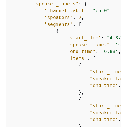
"speaker_labels"
: 
{
"channel_label"
: 
"ch_0"
,

"speakers"
: 
2
,

"segments"
: [

{
"start_time"
: 
"4.87"
,

"speaker_label"
: 
"spk
"end_time"
: 
"6.88"
,

"items"
: [           
{
"start_time"
:
"speaker_labe
"end_time"
: 
"
                        },

{
"start_time"
:
"speaker_labe
"end_time"
: 
"
                        },
