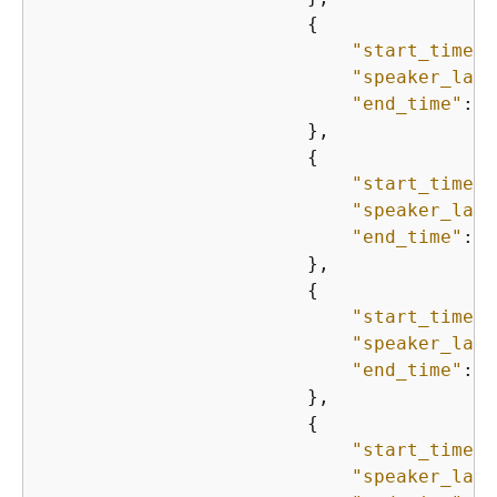
{
"start_time"
:
"speaker_labe
"end_time"
: 
"
                        },

{
"start_time"
:
"speaker_labe
"end_time"
: 
"
                        },

{
"start_time"
:
"speaker_labe
"end_time"
: 
"
                        },               
{
"start_time"
:
"speaker_labe