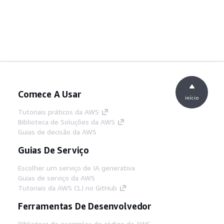
Comece A Usar
início
Tutoriais práticos da AWS
Biblioteca de Soluções da AWS
Guias de decisão da AWS
Guias De Serviço
Escolher um serviço de IA generativa
Guias de serviço da AWS
Tutoriais da AWS CLI no GitHub
Ferramentas De Desenvolvedor
Biblioteca de exemplos de código da AWS