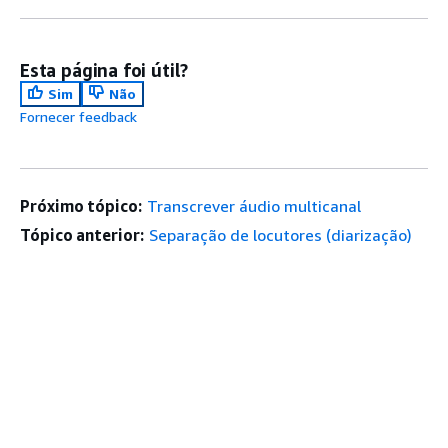
Esta página foi útil?
Sim
Não
Fornecer feedback
Próximo tópico:
Transcrever áudio multicanal
Tópico anterior:
Separação de locutores (diarização)