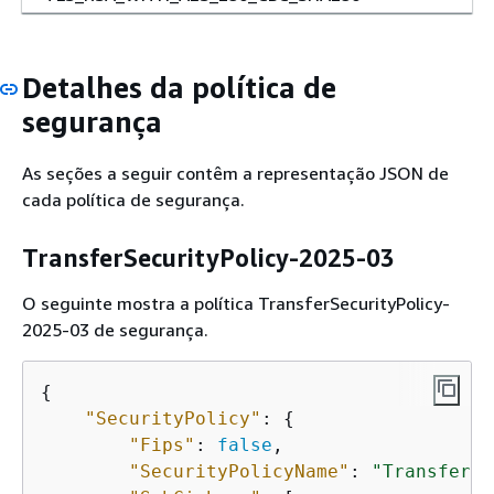
Detalhes da política de
segurança
As seções a seguir contêm a representação JSON de
cada política de segurança.
TransferSecurityPolicy-2025-03
O seguinte mostra a política TransferSecurityPolicy-
2025-03 de segurança.
{
"SecurityPolicy"
: 
{
"Fips"
: 
false
,

"SecurityPolicyName"
: 
"TransferSe