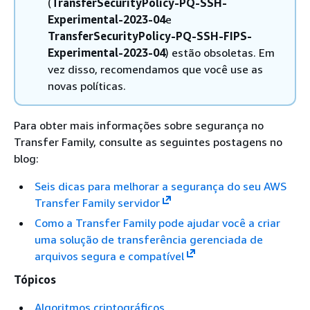
(
TransferSecurityPolicy-PQ-SSH-
Experimental-2023-04
e
TransferSecurityPolicy-PQ-SSH-FIPS-
Experimental-2023-04
) estão obsoletas. Em
vez disso, recomendamos que você use as
novas políticas.
Para obter mais informações sobre segurança no
Transfer Family, consulte as seguintes postagens no
blog:
Seis dicas para melhorar a segurança do seu AWS
Transfer Family servidor
Como a Transfer Family pode ajudar você a criar
uma solução de transferência gerenciada de
arquivos segura e compatível
Tópicos
Algoritmos criptográficos