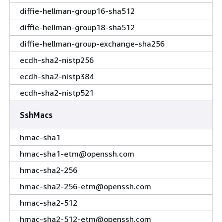
diffie-hellman-group16-sha512
diffie-hellman-group18-sha512
diffie-hellman-group-exchange-sha256
ecdh-sha2-nistp256
ecdh-sha2-nistp384
ecdh-sha2-nistp521
SshMacs
hmac-sha1
hmac-sha1-etm@openssh.com
hmac-sha2-256
hmac-sha2-256-etm@openssh.com
hmac-sha2-512
hmac-sha2-512-etm@openssh.com