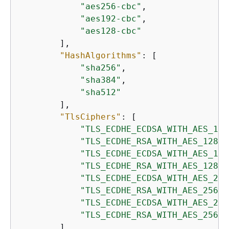
"aes256-cbc"
,

"aes192-cbc"
,

"aes128-cbc"
        ],

"HashAlgorithms"
: [

"sha256"
,

"sha384"
,

"sha512"
        ],

"TlsCiphers"
: [

"TLS_ECDHE_ECDSA_WITH_AES_128
"TLS_ECDHE_RSA_WITH_AES_128_G
"TLS_ECDHE_ECDSA_WITH_AES_128
"TLS_ECDHE_RSA_WITH_AES_128_C
"TLS_ECDHE_ECDSA_WITH_AES_256
"TLS_ECDHE_RSA_WITH_AES_256_G
"TLS_ECDHE_ECDSA_WITH_AES_256
"TLS_ECDHE_RSA_WITH_AES_256_C
        ],
