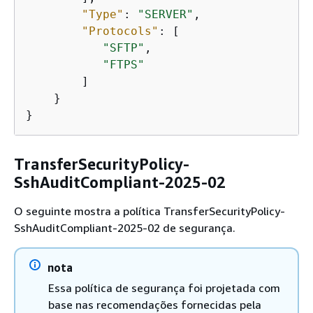
"Type"
: 
"SERVER"
,

"Protocols"
: [

"SFTP"
,

"FTPS"
        ]

    }

}
TransferSecurityPolicy-
SshAuditCompliant-2025-02
O seguinte mostra a política TransferSecurityPolicy-
SshAuditCompliant-2025-02 de segurança.
nota
Essa política de segurança foi projetada com
base nas recomendações fornecidas pela