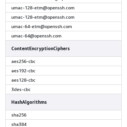
umac-128-etm@openssh.com
umac-128-etm@openssh.com
umac-64-etm@openssh.com
umac-64@openssh.com
ContentEncryptionCiphers
aes256-cbc
aes192-cbc
aes128-cbc
3des-cbc
HashAlgorithms
sha256
sha384