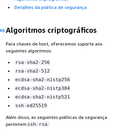
Detalhes da política de segurança
Algoritmos criptográficos
Para chaves de host, oferecemos suporte aos
seguintes algoritmos:
rsa-sha2-256
rsa-sha2-512
ecdsa-sha2-nistp256
ecdsa-sha2-nistp384
ecdsa-sha2-nistp521
ssh-ed25519
Além disso, as seguintes políticas de segurança
permitem
:
ssh-rsa