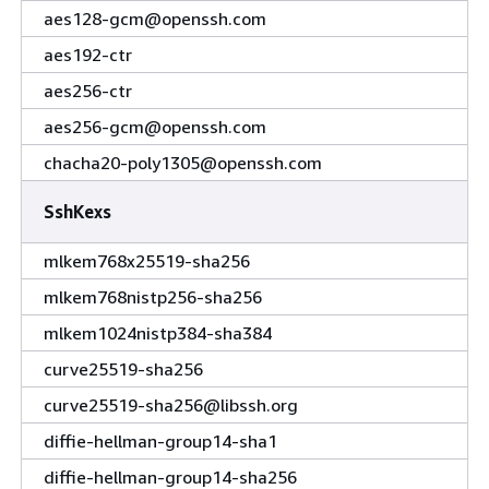
aes128-gcm@openssh.com
aes192-ctr
aes256-ctr
aes256-gcm@openssh.com
chacha20-poly1305@openssh.com
SshKexs
mlkem768x25519-sha256
mlkem768nistp256-sha256
mlkem1024nistp384-sha384
curve25519-sha256
curve25519-sha256@libssh.org
diffie-hellman-group14-sha1
diffie-hellman-group14-sha256