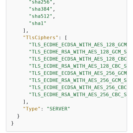
"sha256"
,

"sha384"
,

"sha512"
,

"sha1"
    ],

"TlsCiphers"
: [

"TLS_ECDHE_ECDSA_WITH_AES_128_GCM_S
"TLS_ECDHE_RSA_WITH_AES_128_GCM_SHA
"TLS_ECDHE_ECDSA_WITH_AES_128_CBC_S
"TLS_ECDHE_RSA_WITH_AES_128_CBC_SHA
"TLS_ECDHE_ECDSA_WITH_AES_256_GCM_S
"TLS_ECDHE_RSA_WITH_AES_256_GCM_SHA
"TLS_ECDHE_ECDSA_WITH_AES_256_CBC_S
"TLS_ECDHE_RSA_WITH_AES_256_CBC_SHA
    ],

"Type"
: 
"SERVER"
  }

}