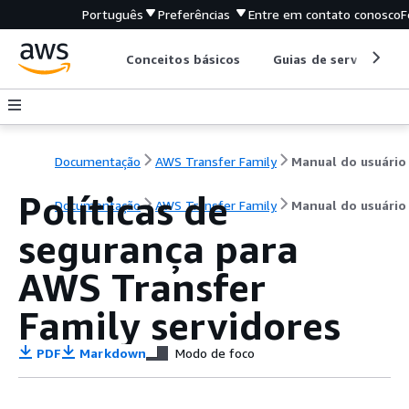
Português
Preferências
Entre em contato conosco
F
Conceitos básicos
Guias de serviço
Documentação
AWS Transfer Family
Manual do usuário
Políticas de
Documentação
AWS Transfer Family
Manual do usuário
segurança para
AWS Transfer
Family servidores
PDF
Markdown
Modo de foco