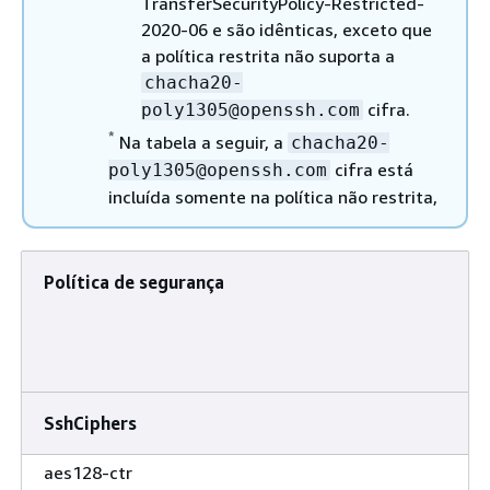
TransferSecurityPolicy-Restricted-
2020-06 e são idênticas, exceto que
a política restrita não suporta a
chacha20-
cifra.
poly1305@openssh.com
*
Na tabela a seguir, a
chacha20-
cifra está
poly1305@openssh.com
incluída somente na política não restrita,
Política de segurança
SshCiphers
aes128-ctr