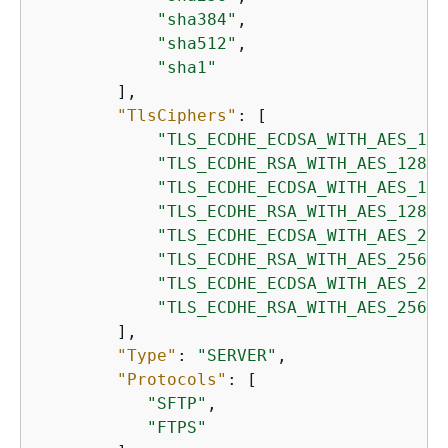
"sha384"
,

"sha512"
,

"sha1"
        ],

"TlsCiphers"
: [

"TLS_ECDHE_ECDSA_WITH_AES_128
"TLS_ECDHE_RSA_WITH_AES_128_G
"TLS_ECDHE_ECDSA_WITH_AES_128
"TLS_ECDHE_RSA_WITH_AES_128_C
"TLS_ECDHE_ECDSA_WITH_AES_256
"TLS_ECDHE_RSA_WITH_AES_256_G
"TLS_ECDHE_ECDSA_WITH_AES_256
"TLS_ECDHE_RSA_WITH_AES_256_C
        ],

"Type"
: 
"SERVER"
,

"Protocols"
: [

"SFTP"
,

"FTPS"