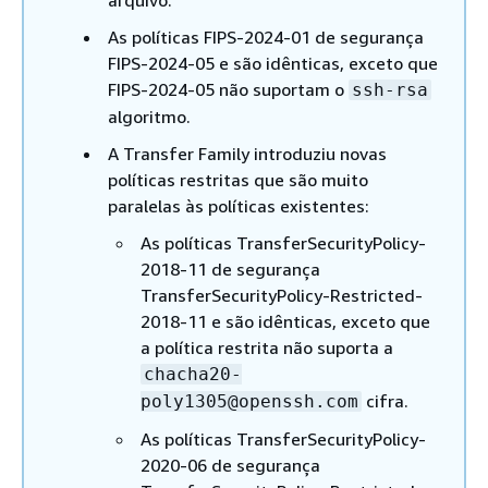
As políticas FIPS-2024-01 de segurança
FIPS-2024-05 e são idênticas, exceto que
FIPS-2024-05 não suportam o
ssh-rsa
algoritmo.
A Transfer Family introduziu novas
políticas restritas que são muito
paralelas às políticas existentes:
As políticas TransferSecurityPolicy-
2018-11 de segurança
TransferSecurityPolicy-Restricted-
2018-11 e são idênticas, exceto que
a política restrita não suporta a
chacha20-
cifra.
poly1305@openssh.com
As políticas TransferSecurityPolicy-
2020-06 de segurança