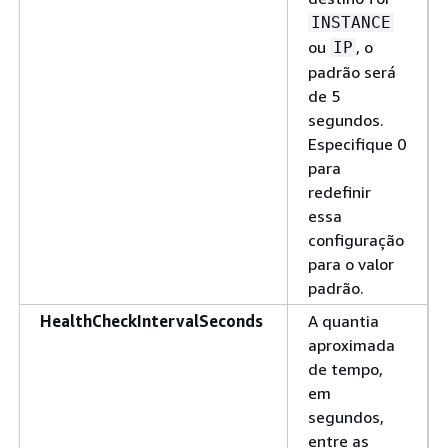
INSTANCE
ou
, o
IP
padrão será
de 5
segundos.
Especifique 0
para
redefinir
essa
configuração
para o valor
padrão.
HealthCheckIntervalSeconds
A quantia
aproximada
de tempo,
em
segundos,
entre as