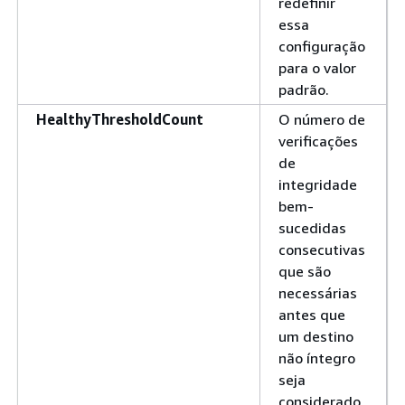
redefinir
essa
configuração
para o valor
padrão.
HealthyThresholdCount
O número de
verificações
de
integridade
bem-
sucedidas
consecutivas
que são
necessárias
antes que
um destino
não íntegro
seja
considerado