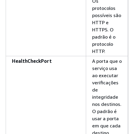
Os
protocolos
possíveis são
HTTP e
HTTPS. O
padrão é o
protocolo
HTTP.
HealthCheckPort
A porta que o
serviço usa
ao executar
verificações
de
integridade
nos destinos.
O padrão é
usar a porta
em que cada
destino