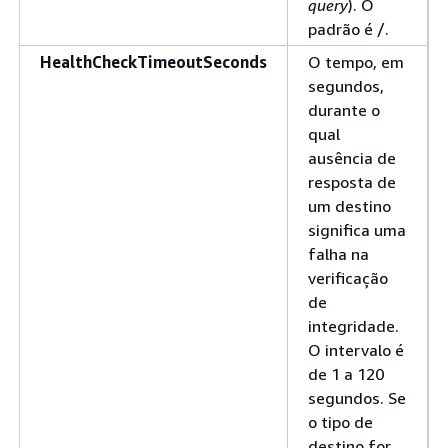
query
). O
padrão é /.
HealthCheckTimeoutSeconds
O tempo, em
segundos,
durante o
qual
ausência de
resposta de
um destino
significa uma
falha na
verificação
de
integridade.
O intervalo é
de 1 a 120
segundos. Se
o tipo de
destino for