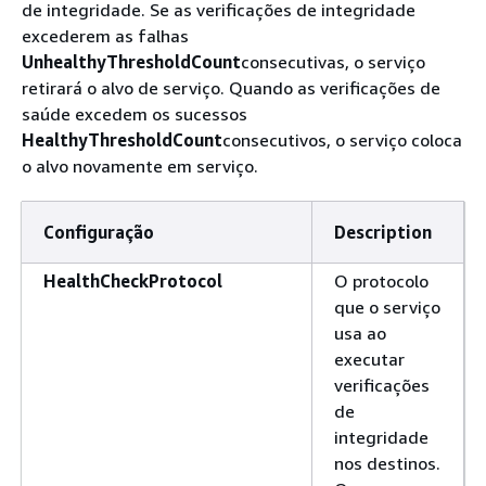
de integridade. Se as verificações de integridade
excederem as falhas
UnhealthyThresholdCount
consecutivas, o serviço
retirará o alvo de serviço. Quando as verificações de
saúde excedem os sucessos
HealthyThresholdCount
consecutivos, o serviço coloca
o alvo novamente em serviço.
Configuração
Description
HealthCheckProtocol
O protocolo
que o serviço
usa ao
executar
verificações
de
integridade
nos destinos.