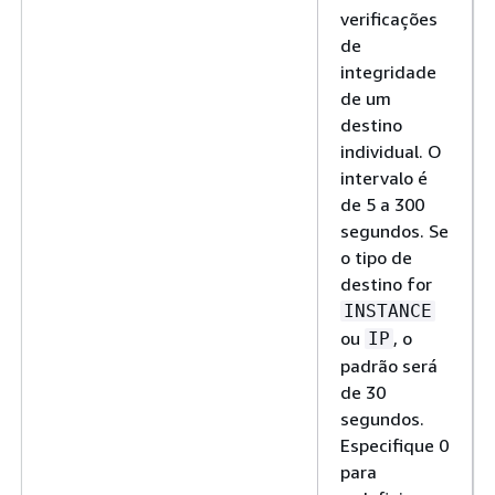
verificações
de
integridade
de um
destino
individual. O
intervalo é
de 5 a 300
segundos. Se
o tipo de
destino for
INSTANCE
ou
, o
IP
padrão será
de 30
segundos.
Especifique 0
para