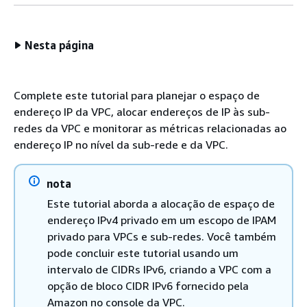
Nesta página
Complete este tutorial para planejar o espaço de
endereço IP da VPC, alocar endereços de IP às sub-
redes da VPC e monitorar as métricas relacionadas ao
endereço IP no nível da sub-rede e da VPC.
nota
Este tutorial aborda a alocação de espaço de
endereço IPv4 privado em um escopo de IPAM
privado para VPCs e sub-redes. Você também
pode concluir este tutorial usando um
intervalo de CIDRs IPv6, criando a VPC com a
opção de bloco CIDR IPv6 fornecido pela
Amazon no console da VPC.