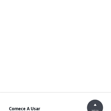
Comece A Usar
início