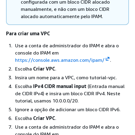
configurada com um bloco CIDR alocado
manualmente, e não com um bloco CIDR
alocado automaticamente pelo IPAM.
Para criar uma VPC
Use a conta de administrador do IPAM e abra o
console do IPAM em
https://console.aws.amazon.com/ipam/
.
Escolha
Criar VPC
.
Insira um nome para a VPC, como tutorial-vpc.
Escolha
IPv4 CIDR manual input
(Entrada manual
de CIDR IPv4) e insira um bloco CIDR IPv4. Neste
tutorial, usamos 10.0.0.0/20.
Ignore a opção de adicionar um bloco CIDR IPv6.
Escolha
Criar VPC
.
Use a conta de administrador do IPAM e abra o
console do IPAM em