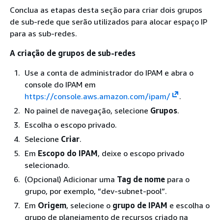
Conclua as etapas desta seção para criar dois grupos
de sub-rede que serão utilizados para alocar espaço IP
para as sub-redes.
A criação de grupos de sub-redes
Use a conta de administrador do IPAM e abra o
console do IPAM em
https://console.aws.amazon.com/ipam/
.
No painel de navegação, selecione
Grupos
.
Escolha o escopo privado.
Selecione
Criar
.
Em
Escopo do IPAM
, deixe o escopo privado
selecionado.
(Opcional) Adicionar uma
Tag de nome
para o
grupo, por exemplo, “dev-subnet-pool”.
Em
Origem
, selecione o
grupo de IPAM
e escolha o
grupo de planejamento de recursos criado na