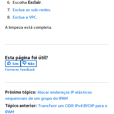
Escolha
Excluir
.
Exclua as sub-redes
.
Exclua a VPC
.
A limpeza está completa.
Esta página foi útil?
Sim
Não
Fornecer feedback
Próximo tópico:
Alocar endereços IP elásticos
sequenciais de um grupo do IPAM
Tópico anterior:
Transferir um CIDR IPv4 BYOIP para o
IPAM