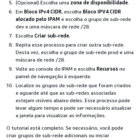
(Opcional) Escolha uma
zona de disponibilidade
.
Em
Bloco IPv4 CIDR
, escolha
Bloco IPV4 CIDR
alocado pelo IPAM
e escolha o grupo de sub-rede
dev e uma máscara de rede /28.
Escolha
Criar sub-rede
.
Repita esse processo para criar outra sub-rede.
Desta vez, escolha o grupo de sub-rede prod e uma
máscara de rede /28.
Volte ao console do IPAM e escolha
Recursos
no
painel de navegação à esquerda.
Localize os grupos de sub-rede que foram criados
e aguarde até que as sub-redes associadas
estejam visíveis abaixo deles. Esse processo pode
levar algum tempo e pode ser necessário atualizar
a janela para visualizar as informações.
O tutorial está completo. Se necessário, você pode
criar grupos de sub-rede adicionais ou iniciar