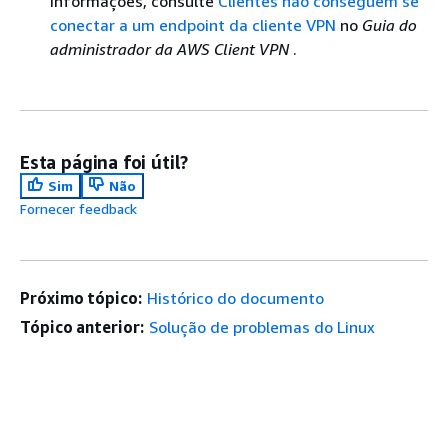
informações, consulte
Clientes não conseguem se
conectar a um endpoint da cliente VPN
no
Guia do
administrador da AWS Client VPN
.
Esta página foi útil?
Sim
Não
Fornecer feedback
Próximo tópico:
Histórico do documento
Tópico anterior:
Solução de problemas do Linux