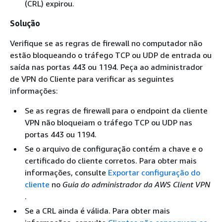
(CRL) expirou.
Solução
Verifique se as regras de firewall no computador não
estão bloqueando o tráfego TCP ou UDP de entrada ou
saída nas portas 443 ou 1194. Peça ao administrador
de VPN do Cliente para verificar as seguintes
informações:
Se as regras de firewall para o endpoint da cliente
VPN não bloqueiam o tráfego TCP ou UDP nas
portas 443 ou 1194.
Se o arquivo de configuração contém a chave e o
certificado do cliente corretos. Para obter mais
informações, consulte
Exportar configuração do
cliente
no
Guia do administrador da AWS Client VPN
.
Se a CRL ainda é válida. Para obter mais