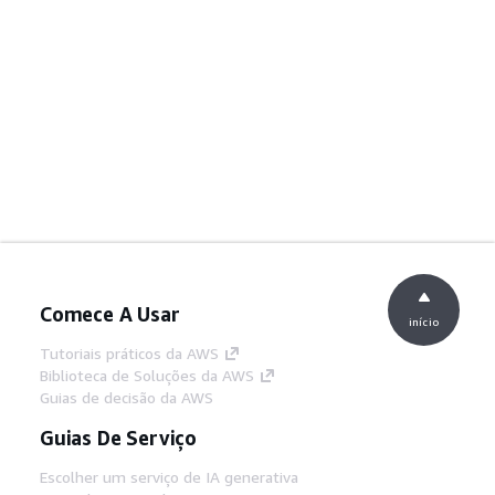
Comece A Usar
início
Tutoriais práticos da AWS
Biblioteca de Soluções da AWS
Guias de decisão da AWS
Guias De Serviço
Escolher um serviço de IA generativa