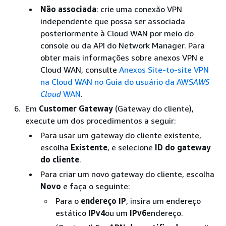
Não associada
: crie uma conexão VPN
independente que possa ser associada
posteriormente à Cloud WAN por meio do
console ou da API do Network Manager. Para
obter mais informações sobre anexos VPN e
Cloud WAN, consulte
Anexos Site-to-site VPN
na Cloud WAN no Guia do usuário da AWS
AWS
Cloud
WAN
.
Em
Customer Gateway
(Gateway do cliente),
execute um dos procedimentos a seguir:
Para usar um gateway do cliente existente,
escolha
Existente
, e selecione
ID do gateway
do cliente
.
Para criar um novo gateway do cliente, escolha
Novo
e faça o seguinte:
Para o
endereço IP
, insira um endereço
estático
IPv4
ou um
IPv6
endereço.