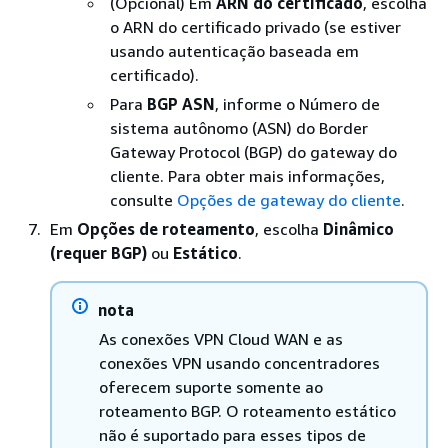
(Opcional) Em
ARN do certificado
, escolha
o ARN do certificado privado (se estiver
usando autenticação baseada em
certificado).
Para
BGP ASN
, informe o Número de
sistema autônomo (ASN) do Border
Gateway Protocol (BGP) do gateway do
cliente. Para obter mais informações,
consulte
Opções de gateway do cliente
.
Em
Opções de roteamento
, escolha
Dinâmico
(requer BGP)
ou
Estático
.
nota
As conexões VPN Cloud WAN e as
conexões VPN usando concentradores
oferecem suporte somente ao
roteamento BGP. O roteamento estático
não é suportado para esses tipos de