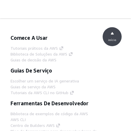
Comece A Usar
início
Tutoriais práticos da AWS
Biblioteca de Soluções da AWS
Guias de decisão da AWS
Guias De Serviço
Escolher um serviço de IA generativa
Guias de serviço da AWS
Tutoriais da AWS CLI no GitHub
Ferramentas De Desenvolvedor
Biblioteca de exemplos de código da AWS
AWS CLI
Centro de Builders AWS