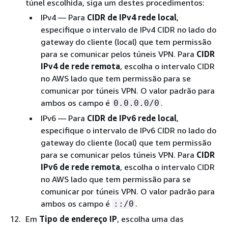
túnel escolhida, siga um destes procedimentos:
IPv4 — Para
CIDR de IPv4 rede local
,
especifique o intervalo de IPv4 CIDR no lado do
gateway do cliente (local) que tem permissão
para se comunicar pelos túneis VPN. Para
CIDR
IPv4 de rede remota
, escolha o intervalo CIDR
no AWS lado que tem permissão para se
comunicar por túneis VPN. O valor padrão para
ambos os campo é
.
0.0.0.0/0
IPv6 — Para
CIDR de IPv6 rede local
,
especifique o intervalo de IPv6 CIDR no lado do
gateway do cliente (local) que tem permissão
para se comunicar pelos túneis VPN. Para
CIDR
IPv6 de rede remota
, escolha o intervalo CIDR
no AWS lado que tem permissão para se
comunicar por túneis VPN. O valor padrão para
ambos os campo é
.
::/0
Em
Tipo de endereço IP
, escolha uma das