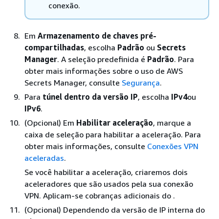
conexão.
Em
Armazenamento de chaves pré-
compartilhadas
, escolha
Padrão
ou
Secrets
Manager
. A seleção predefinida é
Padrão
. Para
obter mais informações sobre o uso de AWS
Secrets Manager, consulte
Segurança
.
Para
túnel dentro da versão IP
, escolha
IPv4
ou
IPv6
.
(Opcional) Em
Habilitar aceleração
, marque a
caixa de seleção para habilitar a aceleração. Para
obter mais informações, consulte
Conexões VPN
aceleradas
.
Se você habilitar a aceleração, criaremos dois
aceleradores que são usados pela sua conexão
VPN. Aplicam-se cobranças adicionais do .
(Opcional) Dependendo da versão de IP interna do