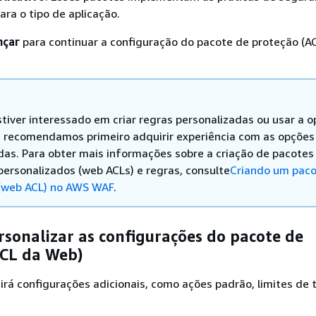
ra o tipo de aplicação.
nçar
para continuar a configuração do pacote de proteção (A
stiver interessado em criar regras personalizadas ou usar a 
, recomendamos primeiro adquirir experiência com as opções
das. Para obter mais informações sobre a criação de pacotes
personalizados (web ACLs) e regras, consulte
Criando um paco
(web ACL) no AWS WAF
.
rsonalizar as configurações do pacote de
ACL da Web)
irá configurações adicionais, como ações padrão, limites de 