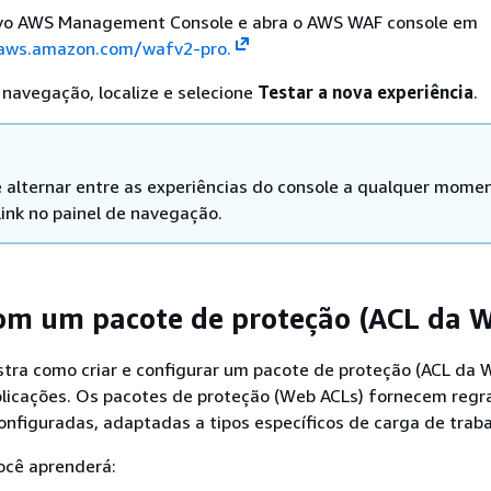
ovo AWS Management Console e abra o AWS WAF console em
.aws.amazon.com/wafv2-pro.
 navegação, localize e selecione
Testar a nova experiência
.
 alternar entre as experiências do console a qualquer mome
link no painel de navegação.
m um pacote de proteção (ACL da 
stra como criar e configurar um pacote de proteção (ACL da 
plicações. Os pacotes de proteção (Web ACLs) fornecem regr
nfiguradas, adaptadas a tipos específicos de carga de traba
você aprenderá: