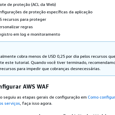
cote de proteção (ACL da Web)
onfigurações de proteção específicas da aplicação
S recursos para proteger
ersonalizar regras
registro em log e monitoramento
lmente cobra menos de USD 0,25 por dia pelos recursos qu
nte este tutorial. Quando você tiver terminado, recomendam
s recursos para impedir que cobranças desnecessárias.
onfigurar AWS WAF
ão seguiu as etapas gerais de configuração em
Como configur
os serviços
, faça isso agora.