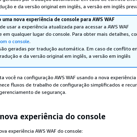
ução e da versão original em inglês, a versão em inglês prev
 uma nova experiência de console para AWS WAF
de usar a experiência atualizada para acessar a AWS WAF
e em qualquer lugar do console. Para obter mais detalhes, co
om o console
.
são geradas por tradução automática. Em caso de conflito en
adução e da versão original em inglês, a versão em inglês
nta você na configuração AWS WAF usando a nova experiência
nece fluxos de trabalho de configuração simplificados e recu
gerenciamento de segurança.
 nova experiência do console
nova experiência AWS WAF do console: