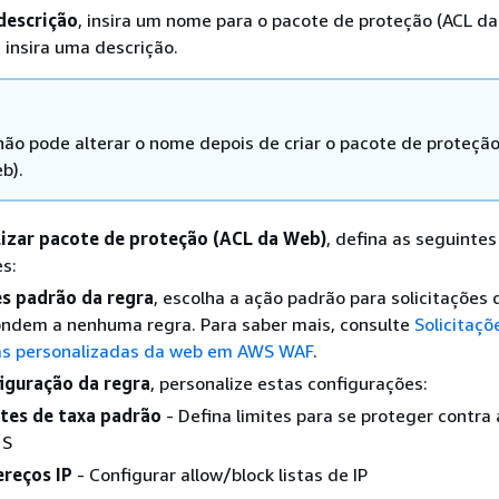
descrição
, insira um nome para o pacote de proteção (ACL da
insira uma descrição.
não pode alterar o nome depois de criar o pacote de proteção
b).
izar pacote de proteção (ACL da Web)
, defina as seguintes
s:
s padrão da regra
, escolha a ação padrão para solicitações
ondem a nenhuma regra. Para saber mais, consulte
Solicitaçõ
as personalizadas da web em AWS WAF
.
iguração da regra
, personalize estas configurações:
tes de taxa padrão
- Defina limites para se proteger contra
 S
reços IP
- Configurar allow/block listas de IP