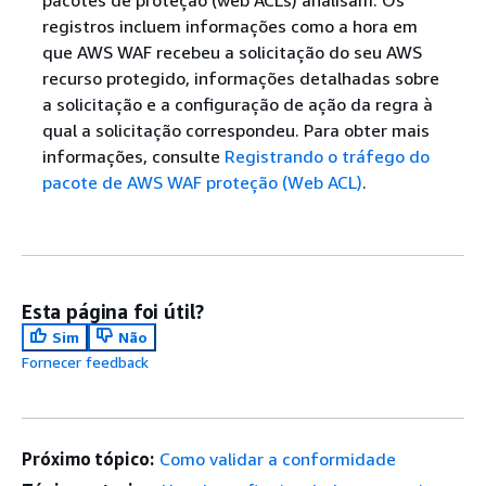
pacotes de proteção (web ACLs) analisam. Os
registros incluem informações como a hora em
que AWS WAF recebeu a solicitação do seu AWS
recurso protegido, informações detalhadas sobre
a solicitação e a configuração de ação da regra à
qual a solicitação correspondeu. Para obter mais
informações, consulte
Registrando o tráfego do
pacote de AWS WAF proteção (Web ACL)
.
Esta página foi útil?
Sim
Não
Fornecer feedback
Próximo tópico:
Como validar a conformidade