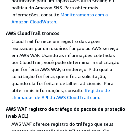
notificação para um tópico AWS Auto Scaling ou
política do Amazon SNS. Para obter mais
informações, consulte
Monitoramento com a
Amazon CloudWatch
.
AWS CloudTrail troncos
CloudTrail fornece um registro das ações
realizadas por um usuário, função ou AWS serviço
em AWS WAF. Usando as informações coletadas
por CloudTrail, você pode determinar a solicitação
que foi feita AWS WAF, o endereço IP do qual a
solicitação foi feita, quem fez a solicitação,
quando ela foi feita e detalhes adicionais. Para
obter mais informações, consulte
Registro de
chamadas de API do AWS CloudTrail com
.
AWS WAF registro de tráfego do pacote de proteção
(web ACL)
AWS WAF oferece registro do tráfego que seus