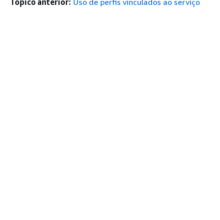
Tópico anterior:
Uso de perfis vinculados ao serviço