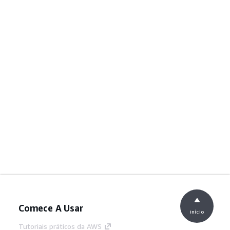
Comece A Usar
início
Tutoriais práticos da AWS