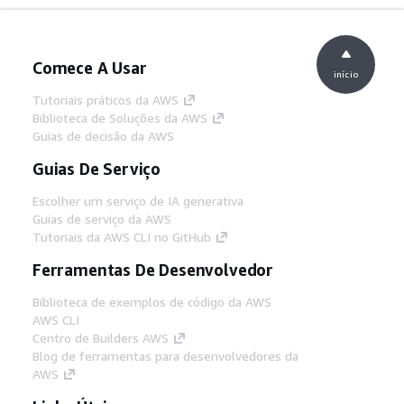
Comece A Usar
início
Tutoriais práticos da AWS
Biblioteca de Soluções da AWS
Guias de decisão da AWS
Guias De Serviço
Escolher um serviço de IA generativa
Guias de serviço da AWS
Tutoriais da AWS CLI no GitHub
Ferramentas De Desenvolvedor
Biblioteca de exemplos de código da AWS
AWS CLI
Centro de Builders AWS
Blog de ferramentas para desenvolvedores da
AWS