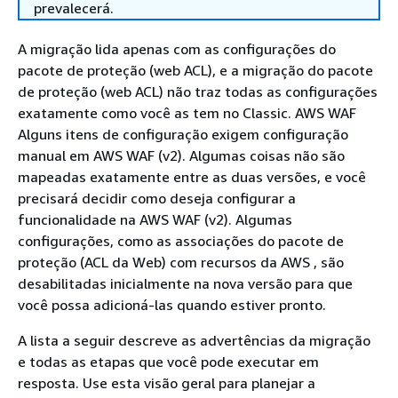
prevalecerá.
A migração lida apenas com as configurações do
pacote de proteção (web ACL), e a migração do pacote
de proteção (web ACL) não traz todas as configurações
exatamente como você as tem no Classic. AWS WAF
Alguns itens de configuração exigem configuração
manual em AWS WAF (v2). Algumas coisas não são
mapeadas exatamente entre as duas versões, e você
precisará decidir como deseja configurar a
funcionalidade na AWS WAF (v2). Algumas
configurações, como as associações do pacote de
proteção (ACL da Web) com recursos da AWS , são
desabilitadas inicialmente na nova versão para que
você possa adicioná-las quando estiver pronto.
A lista a seguir descreve as advertências da migração
e todas as etapas que você pode executar em
resposta. Use esta visão geral para planejar a