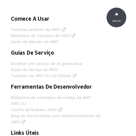
Comece A Usar
início
Tutoriais práticos da AWS
Biblioteca de Soluções da AWS
Guias de decisão da AWS
Guias De Serviço
Escolher um serviço de IA generativa
Guias de serviço da AWS
Tutoriais da AWS CLI no GitHub
Ferramentas De Desenvolvedor
Biblioteca de exemplos de código da AWS
AWS CLI
Centro de Builders AWS
Blog de ferramentas para desenvolvedores da
AWS
Links Úteis