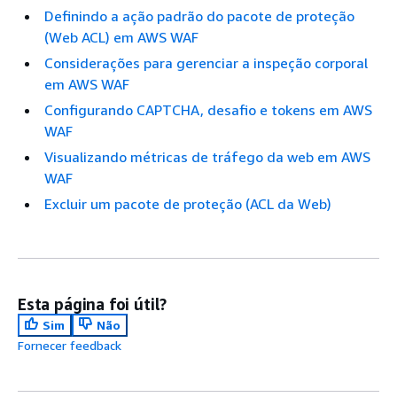
Definindo a ação padrão do pacote de proteção
(Web ACL) em AWS WAF
Considerações para gerenciar a inspeção corporal
em AWS WAF
Configurando CAPTCHA, desafio e tokens em AWS
WAF
Visualizando métricas de tráfego da web em AWS
WAF
Excluir um pacote de proteção (ACL da Web)
Esta página foi útil?
Sim
Não
Fornecer feedback