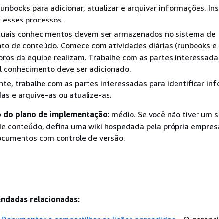
unbooks para adicionar, atualizar e arquivar informações. Ins
 esses processos.
 quais conhecimentos devem ser armazenados no sistema de
to de conteúdo. Comece com atividades diárias (runbooks e
ros da equipe realizam. Trabalhe com as partes interessada
al conhecimento deve ser adicionado.
te, trabalhe com as partes interessadas para identificar in
as e arquive-as ou atualize-as.
o do plano de implementação:
médio. Se você não tiver um 
e conteúdo, defina uma wiki hospedada pela própria empres
documentos com controle de versão.
ndadas relacionadas: