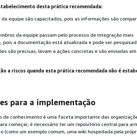
stabelecimento desta prática recomendada:
da equipe são capacitados, pois as informações são compar
mbros da equipe passam pelo processo de integração mais
, pois a documentação está atualizada e pode ser pesquisad
ões são precisas, levam a ações concretas e são enviadas e
ção a riscos quando esta prática recomendada não é estabe
es para a implementação
 de conhecimento é uma faceta importante das organizaçõ
ra começar, é necessário ter um repositório central para a
o (como um exemplo comum, uma wiki hospedada pela própr