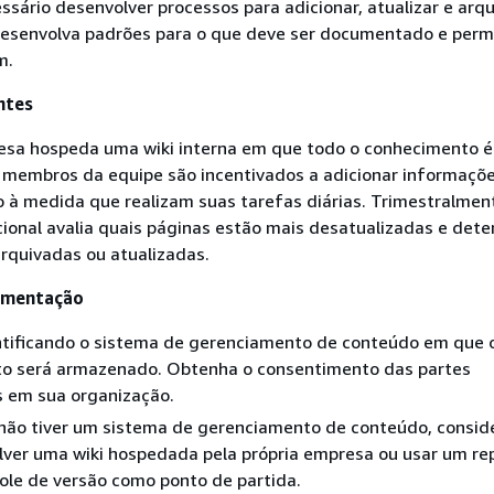
ssário desenvolver processos para adicionar, atualizar e arqu
esenvolva padrões para o que deve ser documentado e perm
m.
ntes
sa hospeda uma wiki interna em que todo o conhecimento é
membros da equipe são incentivados a adicionar informaçõe
 à medida que realizam suas tarefas diárias. Trimestralmen
ional avalia quais páginas estão mais desatualizadas e dete
rquivadas ou atualizadas.
ementação
tificando o sistema de gerenciamento de conteúdo em que 
o será armazenado. Obtenha o consentimento das partes
s em sua organização.
não tiver um sistema de gerenciamento de conteúdo, consid
ver uma wiki hospedada pela própria empresa ou usar um rep
ole de versão como ponto de partida.