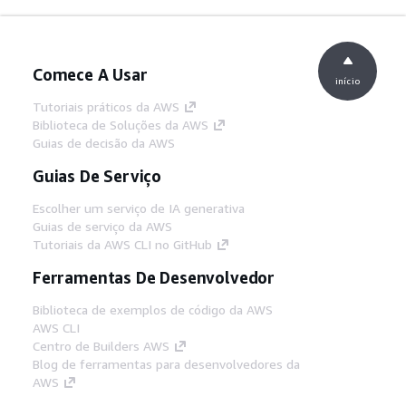
Comece A Usar
início
Tutoriais práticos da AWS
Biblioteca de Soluções da AWS
Guias de decisão da AWS
Guias De Serviço
Escolher um serviço de IA generativa
Guias de serviço da AWS
Tutoriais da AWS CLI no GitHub
Ferramentas De Desenvolvedor
Biblioteca de exemplos de código da AWS
AWS CLI
Centro de Builders AWS
Blog de ferramentas para desenvolvedores da
AWS