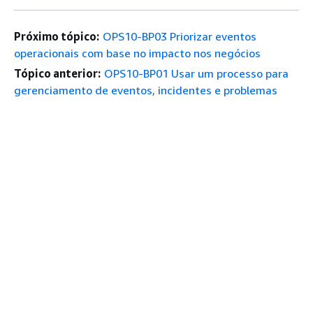
Próximo tópico:
OPS10-BP03 Priorizar eventos
operacionais com base no impacto nos negócios
Tópico anterior:
OPS10-BP01 Usar um processo para
gerenciamento de eventos, incidentes e problemas