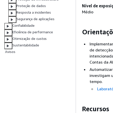
Nível de exposi
Proteção de dados
Médio
Resposta a incidentes
Segurança de aplicações
Confiabilidade
Orientaçõ
Eficiência de performance
Otimização de custos
Implementar
Sustentabilidade
de detecção
Avisos
intencionad
Contas da AW
Automatizar
investigam 
tempo.
Laborat
Recursos