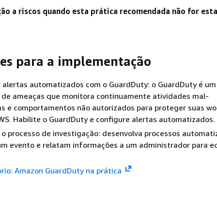
ção a riscos quando esta prática recomendada não for esta
es para a implementação
 alertas automatizados com o GuardDuty: o GuardDuty é um 
 de ameaças que monitora continuamente atividades mal-
as e comportamentos não autorizados para proteger suas wo
S. Habilite o GuardDuty e configure alertas automatizados.
 o processo de investigação: desenvolva processos automat
um evento e relatam informações a um administrador para e
ório: Amazon GuardDuty na prática