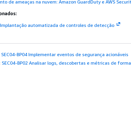
nto de ameaças na nuvem: Amazon GuardDuty e AWS Securi
onados:
: Implantação automatizada de controles de detecção
SEC04-BP04 Implementar eventos de segurança acionáveis
:
SEC04-BP02 Analisar logs, descobertas e métricas de forma