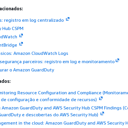
acionados:
: registro em log centralizado
y Hub CSPM
udWatch
ntBridge
ásicos: Amazon CloudWatch Logs
segurança parceiros: registro em log e monitoramento
urar o Amazon GuardDuty
ados:
onitoring Resource Configuration and Compliance (Monitoram
o de configuração e conformidade de recursos)
 Amazon GuardDuty and AWS Security Hub CSPM Findings (C
uardDuty e descobertas do AWS Security Hub)
gement in the cloud: Amazon GuardDuty and AWS Security 