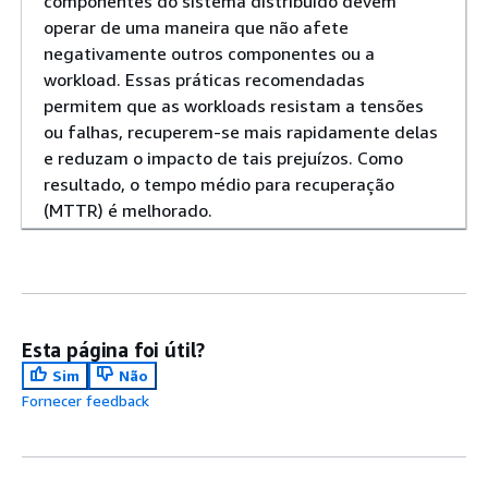
componentes do sistema distribuído devem
operar de uma maneira que não afete
negativamente outros componentes ou a
workload. Essas práticas recomendadas
permitem que as workloads resistam a tensões
ou falhas, recuperem-se mais rapidamente delas
e reduzam o impacto de tais prejuízos. Como
resultado, o tempo médio para recuperação
(MTTR) é melhorado.
Esta página foi útil?
Sim
Não
Fornecer feedback