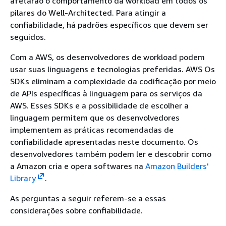
afetarão o comportamento da workload em todos os
pilares do Well-Architected. Para atingir a
confiabilidade, há padrões específicos que devem ser
seguidos.
Com a AWS, os desenvolvedores de workload podem
usar suas linguagens e tecnologias preferidas. AWS Os
SDKs eliminam a complexidade da codificação por meio
de APIs específicas à linguagem para os serviços da
AWS. Esses SDKs e a possibilidade de escolher a
linguagem permitem que os desenvolvedores
implementem as práticas recomendadas de
confiabilidade apresentadas neste documento. Os
desenvolvedores também podem ler e descobrir como
a Amazon cria e opera softwares na
Amazon Builders'
Library
.
As perguntas a seguir referem-se a essas
considerações sobre confiabilidade.