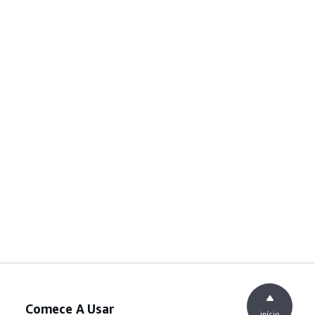
Comece A Usar
início