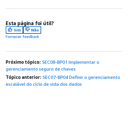
Esta página foi útil?
Sim
Não
Fornecer feedback
Próximo tópico:
SEC08-BP01 Implementar o
gerenciamento seguro de chaves
Tópico anterior:
SEC07-BP04 Definir o gerenciamento
escalável do ciclo de vida dos dados