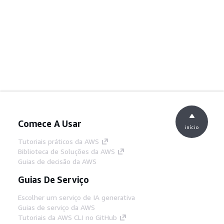
Comece A Usar
início
Tutoriais práticos da AWS
Biblioteca de Soluções da AWS
Guias de decisão da AWS
Guias De Serviço
Escolher um serviço de IA generativa
Guias de serviço da AWS
Tutoriais da AWS CLI no GitHub