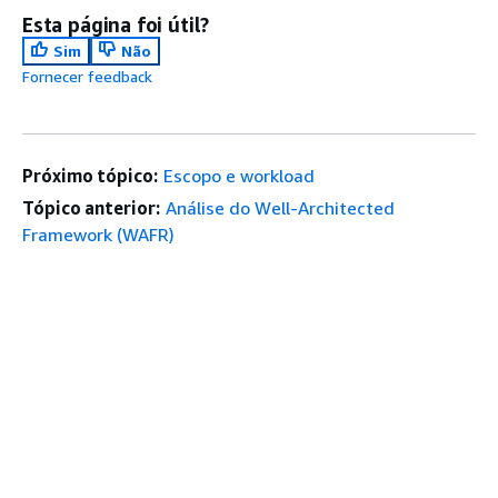
Esta página foi útil?
Sim
Não
Fornecer feedback
Próximo tópico:
Escopo e workload
Tópico anterior:
Análise do Well-Architected
Framework (WAFR)