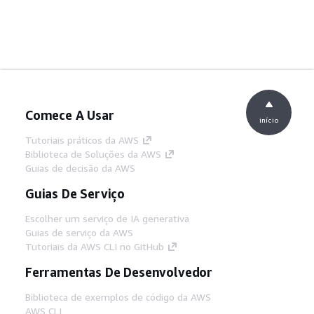
Comece A Usar
início
Tutoriais práticos da AWS
Biblioteca de Soluções da AWS
Guias de decisão da AWS
Guias De Serviço
Escolher um serviço de IA generativa
Guias de serviço da AWS
Tutoriais da AWS CLI no GitHub
Ferramentas De Desenvolvedor
Biblioteca de exemplos de código da AWS
AWS CLI