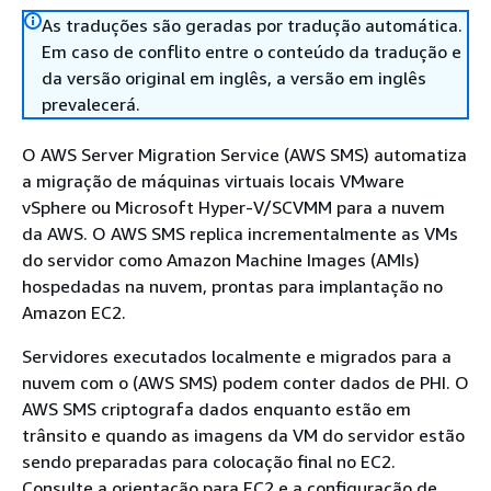
As traduções são geradas por tradução automática.
Em caso de conflito entre o conteúdo da tradução e
da versão original em inglês, a versão em inglês
prevalecerá.
O AWS Server Migration Service (AWS SMS) automatiza
a migração de máquinas virtuais locais VMware
vSphere ou Microsoft Hyper-V/SCVMM para a nuvem
da AWS. O AWS SMS replica incrementalmente as VMs
do servidor como Amazon Machine Images (AMIs)
hospedadas na nuvem, prontas para implantação no
Amazon EC2.
Servidores executados localmente e migrados para a
nuvem com o (AWS SMS) podem conter dados de PHI. O
AWS SMS criptografa dados enquanto estão em
trânsito e quando as imagens da VM do servidor estão
sendo preparadas para colocação final no EC2.
Consulte a orientação para EC2 e a configuração de