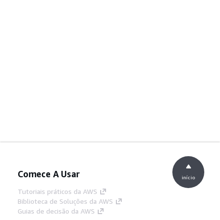
Comece A Usar
início
Tutoriais práticos da AWS
Biblioteca de Soluções da AWS
Guias de decisão da AWS