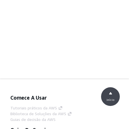
Comece A Usar
início
Tutoriais práticos da AWS
Biblioteca de Soluções da AWS
Guias de decisão da AWS