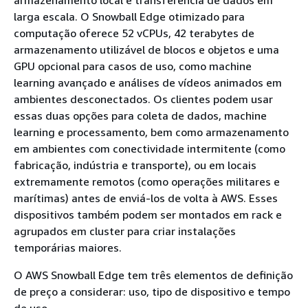
armazenamento local e transferência de dados em
larga escala. O Snowball Edge otimizado para
computação oferece 52 vCPUs, 42 terabytes de
armazenamento utilizável de blocos e objetos e uma
GPU opcional para casos de uso, como machine
learning avançado e análises de vídeos animados em
ambientes desconectados. Os clientes podem usar
essas duas opções para coleta de dados, machine
learning e processamento, bem como armazenamento
em ambientes com conectividade intermitente (como
fabricação, indústria e transporte), ou em locais
extremamente remotos (como operações militares e
marítimas) antes de enviá-los de volta à AWS. Esses
dispositivos também podem ser montados em rack e
agrupados em cluster para criar instalações
temporárias maiores.
O AWS Snowball Edge tem três elementos de definição
de preço a considerar: uso, tipo de dispositivo e tempo