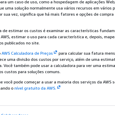
 para um caso de uso, como a hospedagem de aplicações Web,
que uma solução normalmente usa vários recursos em vários 
r sua vez, significa que há mais fatores e opções de compra
a de estimar os custos é examinar as características fundam
AWS, estimar o uso para cada característica e, depois, mape
os publicados no site.
o
AWS Calculadora de Preços
para calcular sua fatura mens
ece uma divisão dos custos por serviço, além de uma estima
. Você também pode usar a calculadora para ver uma estima
s custos para soluções comuns.
e você pode começar a usar a maioria dos serviços da AWS 
sando o
nível gratuito da AWS.