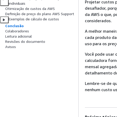
Projetar custos
individuais
desafiador, por
Otimização de custos da AWS
Definição de preço do plano AWS Support
da AWS o que, po
Exemplos de cálculo de custos
considerados.
Conclusão
A melhor maneir
Colaboradores
Leitura adicional
cada produto da 
Revisões do documento
uso para os preç
Avisos
Você pode usar 
calculadora forn
mensal agregada
detalhamento do
Lembre-se de qu
nenhum custo u