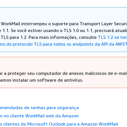
WorkMail interrompeu o suporte para Transport Layer Securi
e 1.1. Se você estiver usando o TLS 1.0 ou 1.1, precisará atual
 TLS para 1.2. Para mais informações, consulte
TLS 1.2 se tor
imo do protocolo TLS para todos os endpoints da API da AWS
ar a proteger seu computador de anexos maliciosos de e-mail
mos instalar um software de antivírus.
comendadas de senhas para segurança
in no cliente WorkMail web da Amazon
o clientes do Microsoft Outlook para a Amazon WorkMail