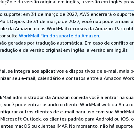
ução e da versão original em inglês, a versão em inglês prev
do suporte: em 31 de março de 2027, AWS encerrará o suporte
il. Depois de 31 de março de 2027, você não poderá mais a
ole da Amazon ou os WorkMail recursos da Amazon. Para obt
consulte
WorkMail Fim do suporte da Amazon
.
são geradas por tradução automática. Em caso de conflito en
adução e da versão original em inglês, a versão em inglês
l se integra aos aplicativos e dispositivos de e-mail mais p
nizar seu e-mail, calendário e contatos entre a Amazon Work
Mail administrador da Amazon convida você a entrar na sua
, você pode entrar usando o cliente WorkMail web da Amazo
figurar outros clientes de e-mail para uso com sua WorkMai
icrosoft Outlook, os clientes padrão para Android ou iOS, o
lientes macOS ou clientes IMAP. No momento, não há suporte