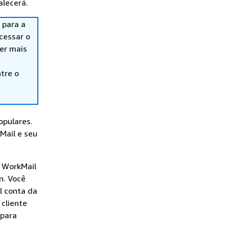
alecerá.
 para a
cessar o
er mais
tre o
opulares.
Mail e seu
 WorkMail
n. Você
l conta da
 cliente
 para