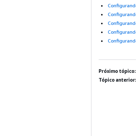
Configurando
Configurand
Configurand
Configurand
Configurand
Próximo tópico:
Tópico anterior