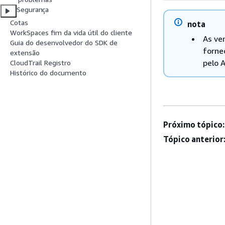
Segurança
Cotas
nota
WorkSpaces fim da vida útil do cliente
As ve
Guia do desenvolvedor do SDK de
forne
extensão
pelo 
CloudTrail Registro
Histórico do documento
Próximo tópico:
Tópico anterior