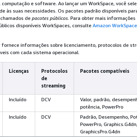
computação e software. Ao lançar um WorkSpace, você sele
de às suas necessidades. Os pacotes padrão disponíveis par
 chamados de
pacotes públicos
. Para obter mais informações
úblicos disponíveis WorkSpaces, consulte
Amazon WorkSpace
r fornece informações sobre licenciamento, protocolos de st
veis com cada sistema operacional.
Licenças
Protocolos
Pacotes compatíveis
de
streaming
Incluído
DCV
Valor, padrão, desempen
potência, PowerPro
Incluído
DCV
Padrão, Desempenho, Po
PowerPro, Graphics.G4dn
GraphicsPro.G4dn