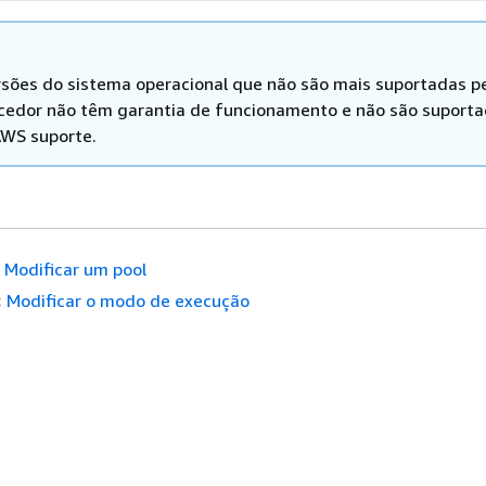
rsões do sistema operacional que não são mais suportadas p
cedor não têm garantia de funcionamento e não são suport
AWS suporte.
Modificar um pool
:
Modificar o modo de execução