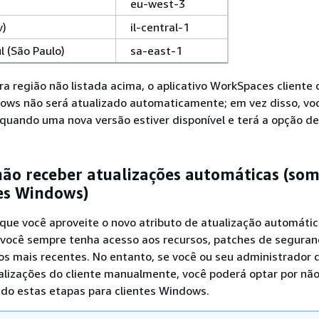
eu-west-3
v)
il-central-1
l (São Paulo)
sa-east-1
a região não listada acima, o aplicativo WorkSpaces cliente 
ws não será atualizado automaticamente; em vez disso, vo
ando uma nova versão estiver disponível e terá a opção de 
não receber atualizações automáticas (so
tes Windows)
e você aproveite o novo atributo de atualização automátic
 você sempre tenha acesso aos recursos, patches de seguran
os mais recentes. No entanto, se você ou seu administrador
alizações do cliente manualmente, você poderá optar por nã
ndo estas etapas para clientes Windows.