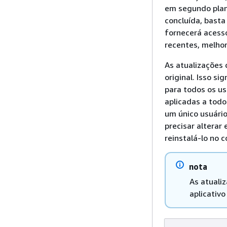
em segundo plan
concluída, basta
fornecerá acesso
recentes, melhor
As atualizações
original. Isso s
para todos os us
aplicadas a todo
um único usuário
precisar alterar
reinstalá-lo no 
nota
As atuali
aplicativ