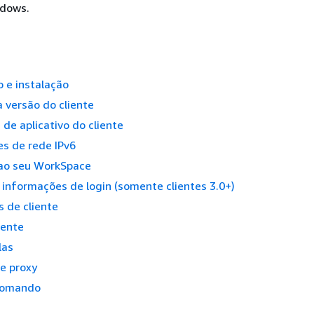
dows.
 e instalação
 versão do cliente
 de aplicativo do cliente
s de rede IPv6
ao seu WorkSpace
 informações de login (somente clientes 3.0+)
s de cliente
iente
las
e proxy
comando