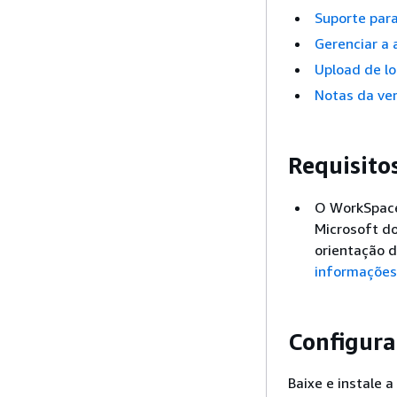
Suporte para
Gerenciar a
Upload de lo
Notas da ve
Requisito
O WorkSpace
Microsoft do
orientação d
informações
Configura
Baixe e instale 