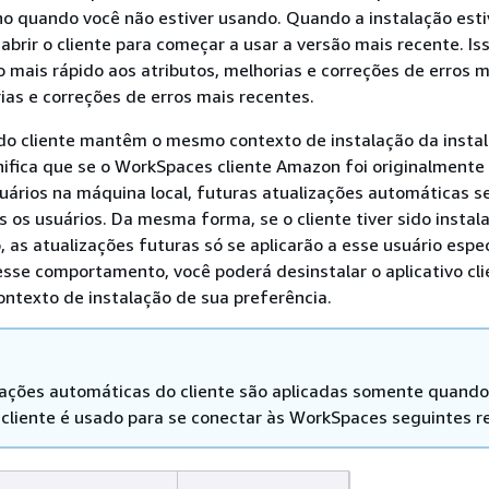
o quando você não estiver usando. Quando a instalação esti
 abrir o cliente para começar a usar a versão mais recente. Is
 mais rápido aos atributos, melhorias e correções de erros m
ias e correções de erros mais recentes.
 do cliente mantêm o mesmo contexto de instalação da insta
ignifica que se o WorkSpaces cliente Amazon foi originalmente
uários na máquina local, futuras atualizações automáticas s
s os usuários. Da mesma forma, se o cliente tiver sido instal
, as atualizações futuras só se aplicarão a esse usuário espec
 esse comportamento, você poderá desinstalar o aplicativo cli
contexto de instalação de sua preferência.
zações automáticas do cliente são aplicadas somente quando
o cliente é usado para se conectar às WorkSpaces seguintes r