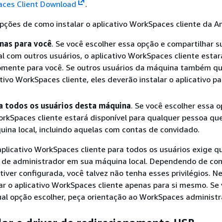
ces Client Download
.
pções de como instalar o aplicativo WorkSpaces cliente da 
enas para você
. Se você escolher essa opção e compartilhar s
l com outros usuários, o aplicativo WorkSpaces cliente estar
somente para você. Se outros usuários da máquina também q
ativo WorkSpaces cliente, eles deverão instalar o aplicativo p
ra todos os usuários desta máquina
. Se você escolher essa o
orkSpaces cliente estará disponível para qualquer pessoa que
uina local, incluindo aquelas com contas de convidado.
aplicativo WorkSpaces cliente para todos os usuários exige q
os de administrador em sua máquina local. Dependendo de co
tiver configurada, você talvez não tenha esses privilégios. N
ar o aplicativo WorkSpaces cliente apenas para si mesmo. Se 
al opção escolher, peça orientação ao WorkSpaces administr