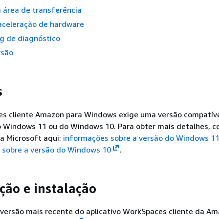
 área de transferência
 aceleração de hardware
g de diagnóstico
rsão
s
s cliente Amazon para Windows exige uma versão compatív
 Windows 11 ou do Windows 10. Para obter mais detalhes, c
a Microsoft aqui:
informações sobre a versão do Windows 1
 sobre a versão do Windows 10
.
ção e instalação
a versão mais recente do aplicativo WorkSpaces cliente da A