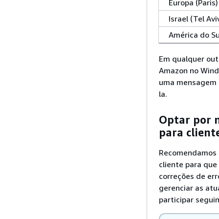
Europa (Paris)
Israel (Tel Avi
América do Su
Em qualquer outr
Amazon no Windo
uma mensagem qu
la.
Optar por 
para clien
Recomendamos qu
cliente para que
correções de err
gerenciar as atu
participar segui