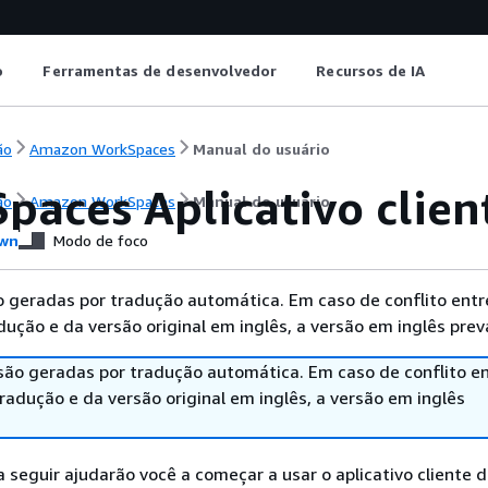
o
Ferramentas de desenvolvedor
Recursos de IA
ão
Amazon WorkSpaces
Manual do usuário
paces Aplicativo clie
ão
Amazon WorkSpaces
Manual do usuário
wn
Modo de foco
 geradas por tradução automática. Em caso de conflito entr
ução e da versão original em inglês, a versão em inglês prev
são geradas por tradução automática. Em caso de conflito en
adução e da versão original em inglês, a versão em inglês
 seguir ajudarão você a começar a usar o aplicativo cliente 