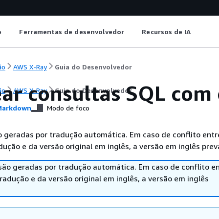
o
Ferramentas de desenvolvedor
Recursos de IA
ão
AWS X-Ray
Guia do Desenvolvedor
ear consultas SQL com
ão
AWS X-Ray
Guia do Desenvolvedor
arkdown
Modo de foco
 geradas por tradução automática. Em caso de conflito entr
ução e da versão original em inglês, a versão em inglês prev
são geradas por tradução automática. Em caso de conflito en
adução e da versão original em inglês, a versão em inglês