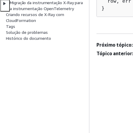
  row, err
Migração da instrumentação X-Ray para
}
a instrumentação OpenTelemetry
Criando recursos de X-Ray com
CloudFormation
Tags
Solução de problemas
Histórico do documento
Próximo tópico:
Tópico anterior