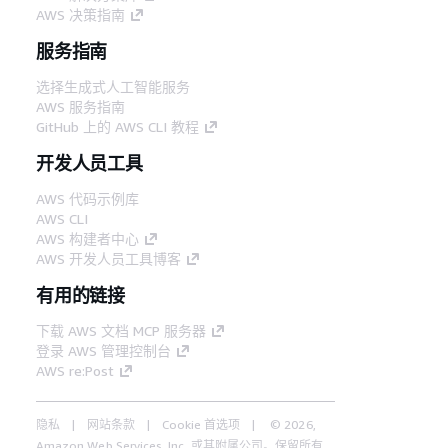
AWS 决策指南
服务指南
选择生成式人工智能服务
AWS 服务指南
GitHub 上的 AWS CLI 教程
开发人员工具
AWS 代码示例库
AWS CLI
AWS 构建者中心
AWS 开发人员工具博客
有用的链接
下载 AWS 文档 MCP 服务器
登录 AWS 管理控制台
AWS re:Post
隐私
网站条款
Cookie 首选项
© 2026,
Amazon Web Services, Inc. 或其附属公司。保留所有