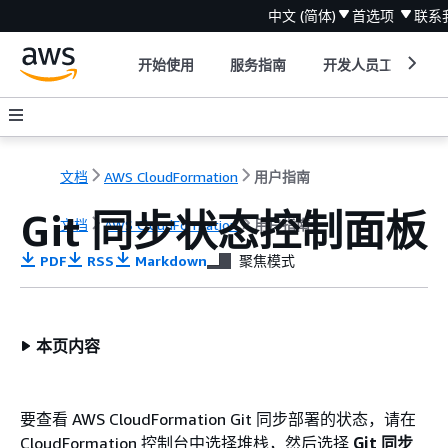
中文 (简体)
首选项
联系
开始使用
服务指南
开发人员工具
文档
AWS CloudFormation
用户指南
Git 同步状态控制面板
文档
AWS CloudFormation
用户指南
PDF
RSS
Markdown
聚焦模式
本页内容
要查看 AWS CloudFormation Git 同步部署的状态，请在
CloudFormation 控制台中选择堆栈，然后选择
Git 同步