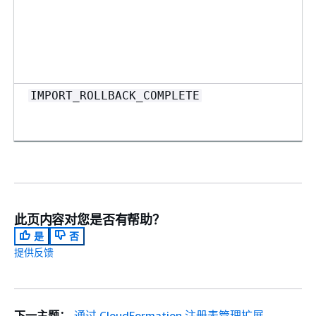
IMPORT_ROLLBACK_COMPLETE
此页内容对您是否有帮助？
是
否
提供反馈
下一主题：
通过 CloudFormation 注册表管理扩展