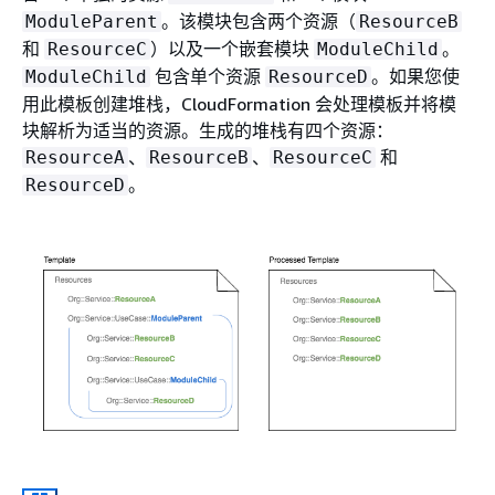
。该模块包含两个资源（
ModuleParent
ResourceB
和
）以及一个嵌套模块
。
ResourceC
ModuleChild
包含单个资源
。如果您使
ModuleChild
ResourceD
用此模板创建堆栈，CloudFormation 会处理模板并将模
块解析为适当的资源。生成的堆栈有四个资源：
、
、
和
ResourceA
ResourceB
ResourceC
。
ResourceD