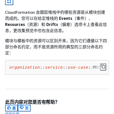
CloudFormation 会跟踪堆栈中的哪些资源是从模块创建
而成的。您可以在给定堆栈的
Events
（事件）、
Resources
（资源）和
Drifts
（偏差）选项卡上查看此信
息，更改集预览中也包含此信息。
模块与模板中的资源可以区别开来，因为它们遵循以下四
部分命名约定，而不是资源所用的典型的三部分命名约
定：
organization
::
service
::
use-
case
::MODULE
此页内容对您是否有帮助？
是
否
提供反馈