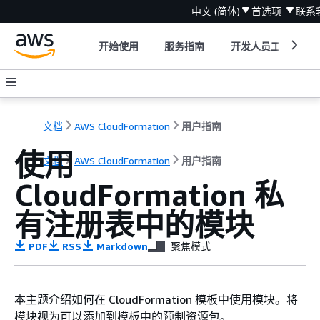
中文 (简体)
首选项
联系
开始使用
服务指南
开发人员工具
文档
AWS CloudFormation
用户指南
使用
文档
AWS CloudFormation
用户指南
CloudFormation 私
有注册表中的模块
PDF
RSS
Markdown
聚焦模式
本主题介绍如何在 CloudFormation 模板中使用模块。将
模块视为可以添加到模板中的预制资源包。