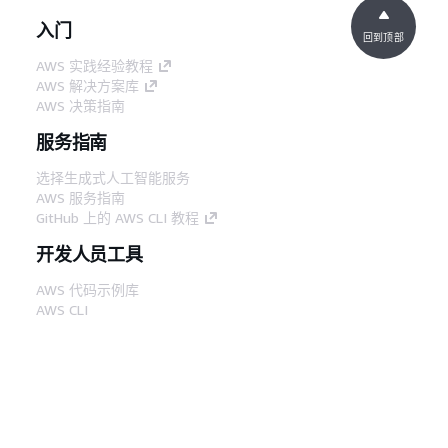
入门
回到顶部
AWS 实践经验教程
AWS 解决方案库
AWS 决策指南
服务指南
选择生成式人工智能服务
AWS 服务指南
GitHub 上的 AWS CLI 教程
开发人员工具
AWS 代码示例库
AWS CLI
AWS 构建者中心
AWS 开发人员工具博客
有用的链接
下载 AWS 文档 MCP 服务器
登录 AWS 管理控制台