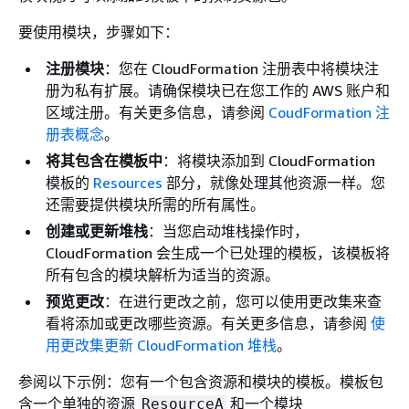
要使用模块，步骤如下：
注册模块
：您在 CloudFormation 注册表中将模块注
册为私有扩展。请确保模块已在您工作的 AWS 账户和
区域注册。有关更多信息，请参阅
CoudFormation 注
册表概念
。
将其包含在模板中
：将模块添加到 CloudFormation
模板的
Resources
部分，就像处理其他资源一样。您
还需要提供模块所需的所有属性。
创建或更新堆栈
：当您启动堆栈操作时，
CloudFormation 会生成一个已处理的模板，该模板将
所有包含的模块解析为适当的资源。
预览更改
：在进行更改之前，您可以使用更改集来查
看将添加或更改哪些资源。有关更多信息，请参阅
使
用更改集更新 CloudFormation 堆栈
。
参阅以下示例：您有一个包含资源和模块的模板。模板包
含一个单独的资源
和一个模块
ResourceA