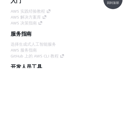
入门
回到顶部
AWS 实践经验教程
AWS 解决方案库
AWS 决策指南
服务指南
选择生成式人工智能服务
AWS 服务指南
GitHub 上的 AWS CLI 教程
开发人员工具
AWS 代码示例库
AWS CLI
AWS 构建者中心
AWS 开发人员工具博客
有用的链接
下载 AWS 文档 MCP 服务器
登录 AWS 管理控制台
AWS re:Post