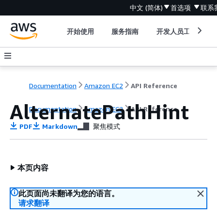
中文 (简体)
首选项
联系
开始使用
服务指南
开发人员工具
Documentation
Amazon EC2
API Reference
AlternatePathHint
Documentation
Amazon EC2
API Reference
PDF
Markdown
聚焦模式
本页内容
此页面尚未翻译为您的语言。
请求翻译