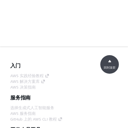
入门
回到顶部
AWS 实践经验教程
AWS 解决方案库
AWS 决策指南
服务指南
选择生成式人工智能服务
AWS 服务指南
GitHub 上的 AWS CLI 教程