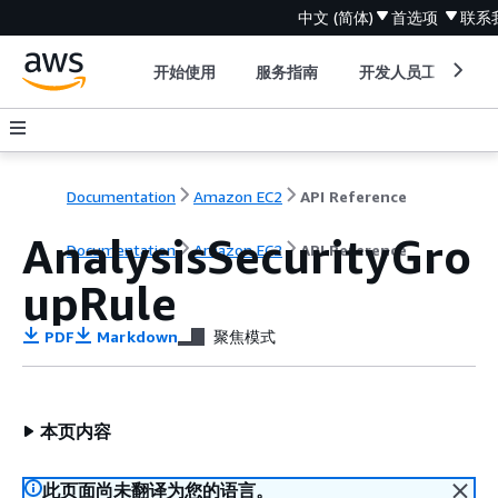
中文 (简体)
首选项
联系
开始使用
服务指南
开发人员工具
Documentation
Amazon EC2
API Reference
AnalysisSecurityGro
Documentation
Amazon EC2
API Reference
upRule
PDF
Markdown
聚焦模式
本页内容
此页面尚未翻译为您的语言。