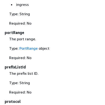
ingress
Type: String
Required: No
portRange
The port range.
Type:
PortRange
object
Required: No
prefixListId
The prefix list ID.
Type: String
Required: No
protocol