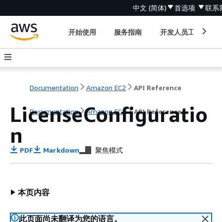
中文 (简体)
首选项
联系
开始使用
服务指南
开发人员工具
Documentation
Amazon EC2
API Reference
LicenseConfiguratio
Documentation
Amazon EC2
API Reference
n
PDF
Markdown
聚焦模式
本页内容
此页面尚未翻译为您的语言。