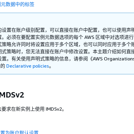
例元数据中的标签
的设置在账户级别配置，可以直接在账户中配置，也可以使用声
置。必须在要配置实例元数据选项的每个 AWS 区域中对选项进
式策略允许同时将设置应用于多个区域，也可以同时应用于多个
明式策略时，您无法直接在账户中修改设置。本主题介绍如何直
。有关使用声明式策略的信息，请参阅《AWS Organizations 
中的
Declarative policies
。
MDSv2
要求在新实例上使用 IMDSv2。
2 设置为账户默认设置