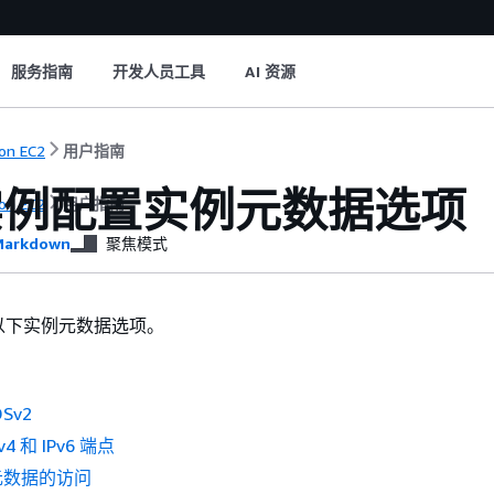
服务指南
开发人员工具
AI 资源
on EC2
用户指南
实例配置实例元数据选项
on EC2
用户指南
arkdown
聚焦模式
以下实例元数据选项。
Sv2
v4 和 IPv6 端点
元数据的访问