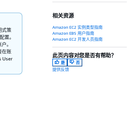
相关资源
Amazon EC2 实例类型指南
明式策
Amazon EBS 用户指南
行配置。
Amazon EC2 开发人员指南
账户。
接在账
此页内容对您是否有帮助？
User
是
否
提供反馈