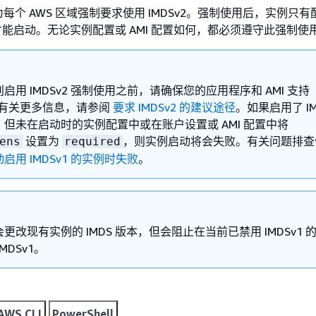
每个 AWS 区域强制要求使用 IMDSv2。强制使用后，实例只
 时才能启动。无论实例配置或 AMI 配置如何，都必须遵守此强制使
启用 IMDSv2 强制使用之前，请确保您的应用程序和 AMI 支持
2。有关更多信息，请参阅
要求 IMDSv2 的建议途径
。如果启用了 IM
但未在启动时的实例配置中或在账户设置或 AMI 配置中将
设置为
，则实例启动将会失败。有关问题排查
ens
required
启用 IMDSv1 的实例时失败
。
更改现有实例的 IMDS 版本，但会阻止在当前已禁用 IMDSv1 
MDSv1。
AWS CLI
PowerShell