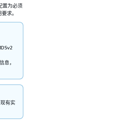
有配置为必须
用要求。
DSv2
信息，
的现有实