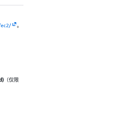
/ec2/
。
d)
（仅限