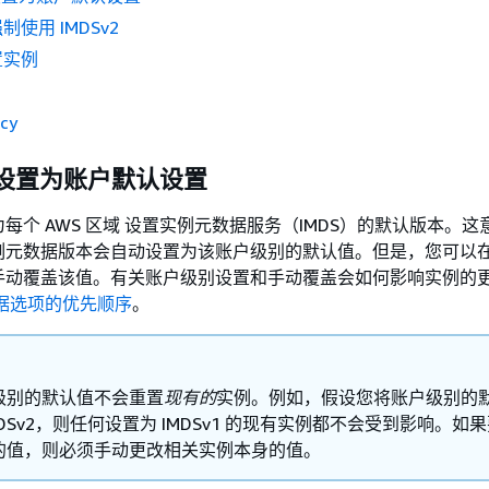
使用 IMDSv2
置实例
cy
2 设置为账户默认设置
每个 AWS 区域 设置实例元数据服务（IMDS）的默认版本。这
例元数据版本会自动设置为该账户级别的默认值。但是，您可以
手动覆盖该值。有关账户级别设置和手动覆盖会如何影响实例的
据选项的优先顺序
。
级别的默认值不会重置
现有的
实例。例如，假设您将账户级别的
MDSv2，则任何设置为 IMDSv1 的现有实例都不会受到影响。如
的值，则必须手动更改相关实例本身的值。