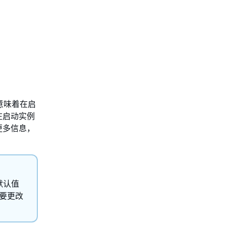
意味着在启
在启动实例
更多信息，
默认值
果要更改