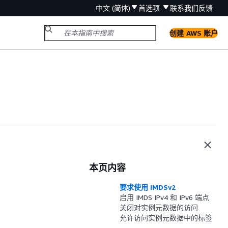
中文 (简体)
首选项
联系我们
反馈
创建 AWS 账户
本页内容
要求使用 IMDSv2
启用 IMDS IPv4 和 IPv6 端点
关闭对实例元数据的访问
允许访问实例元数据中的标签