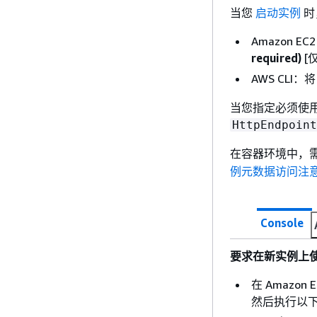
当您
启动实例
时
Amazon E
required)
[
AWS CLI：
当您指定必须使用 
HttpEndpoint
在容器环境中，需
例元数据访问注
Console
要求在新实例上使用
在 Amazo
然后执行以