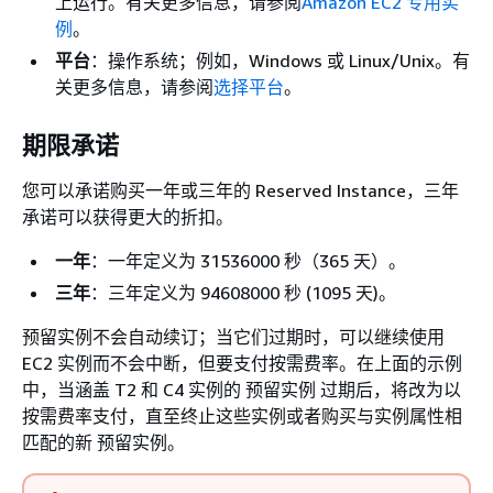
上运行。有关更多信息，请参阅
Amazon EC2 专用实
例
。
平台
：操作系统；例如，Windows 或 Linux/Unix。有
关更多信息，请参阅
选择平台
。
期限承诺
您可以承诺购买一年或三年的 Reserved Instance，三年
承诺可以获得更大的折扣。
一年
：一年定义为 31536000 秒（365 天）。
三年
：三年定义为 94608000 秒 (1095 天)。
预留实例不会自动续订；当它们过期时，可以继续使用
EC2 实例而不会中断，但要支付按需费率。在上面的示例
中，当涵盖 T2 和 C4 实例的 预留实例 过期后，将改为以
按需费率支付，直至终止这些实例或者购买与实例属性相
匹配的新 预留实例。