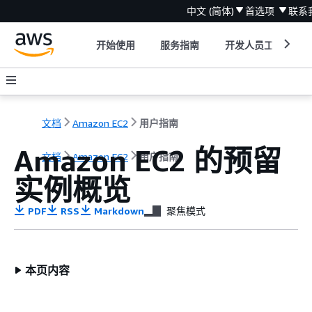
中文 (简体)
首选项
联系
开始使用
服务指南
开发人员工具
文档
Amazon EC2
用户指南
Amazon EC2 的预留
文档
Amazon EC2
用户指南
实例概览
PDF
RSS
Markdown
聚焦模式
本页内容