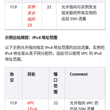
TCP
22
允许指向与实例安全
实例
组关联的所有实例的
安全
出站 SSH 流量
组的
ID
示例出站规则：IPv4 地址范围
以下示例允许指向指定 IPv4 地址范围的出站流量。实例的
IPv4 地址是从其子网分配的，因此可以使用 VPC 的 IPv4
地址范围。
协
目标
端
Comment
议
口
范
围
TCP
22
允许指向 VPC 的
VPC
出站 SSH 流量
IPv4