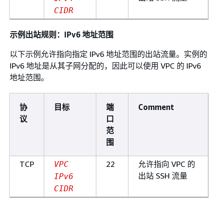
CIDR
示例出站规则：IPv6 地址范围
以下示例允许指向指定 IPv6 地址范围的出站流量。实例的
IPv6 地址是从其子网分配的，因此可以使用 VPC 的 IPv6
地址范围。
协
目标
端
Comment
议
口
范
围
TCP
22
允许指向 VPC 的
VPC
出站 SSH 流量
IPv6
CIDR