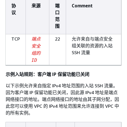
协
来源
端
Comment
议
口
范
围
TCP
22
允许来自与端点安全
端点
组关联的资源的入站
安全
SSH 流量
组的
ID
示例入站规则：客户端 IP 保留功能已关闭
以下示例允许来自指定 IPv4 地址范围的入站 SSH 流量。
因为客户端 IP 保留功能已关闭，因此源 IPv4 地址是端点
网络接口的地址。端点网络接口的地址由其子网分配，因
此您可以使用 VPC 的 IPv4 地址范围来允许连接到 VPC 中
的所有实例。