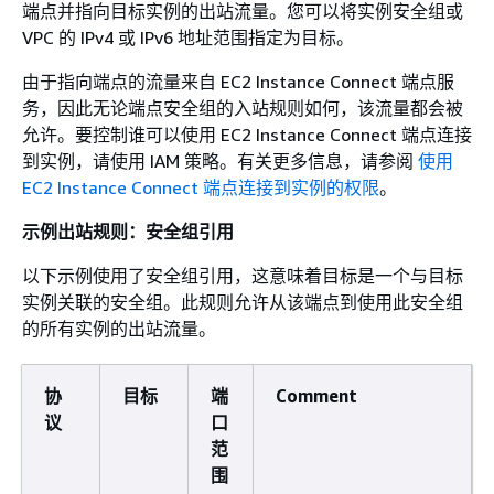
端点并指向目标实例的出站流量。您可以将实例安全组或
VPC 的 IPv4 或 IPv6 地址范围指定为目标。
由于指向端点的流量来自 EC2 Instance Connect 端点服
务，因此无论端点安全组的入站规则如何，该流量都会被
允许。要控制谁可以使用 EC2 Instance Connect 端点连接
到实例，请使用 IAM 策略。有关更多信息，请参阅
使用
EC2 Instance Connect 端点连接到实例的权限
。
示例出站规则：安全组引用
以下示例使用了安全组引用，这意味着目标是一个与目标
实例关联的安全组。此规则允许从该端点到使用此安全组
的所有实例的出站流量。
协
目标
端
Comment
议
口
范
围