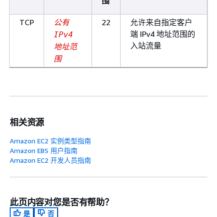
围
TCP
22
允许来自指定客户
公有
端 IPv4 地址范围的
IPv4
入站流量
地址范
围
相关资源
Amazon EC2 实例类型指南
Amazon EBS 用户指南
Amazon EC2 开发人员指南
此页内容对您是否有帮助？
是
否