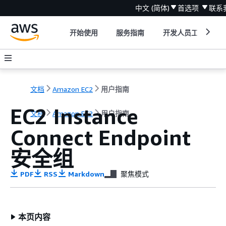
中文 (简体)
首选项
联系
开始使用
服务指南
开发人员工具
文档
Amazon EC2
用户指南
EC2 Instance
文档
Amazon EC2
用户指南
Connect Endpoint
安全组
PDF
RSS
Markdown
聚焦模式
本页内容