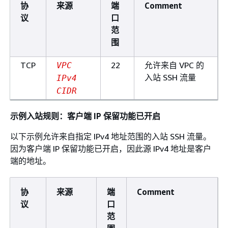
协
来源
端
Comment
议
口
范
围
TCP
22
允许来自 VPC 的
VPC
入站 SSH 流量
IPv4
CIDR
示例入站规则：客户端 IP 保留功能已开启
以下示例允许来自指定 IPv4 地址范围的入站 SSH 流量。
因为客户端 IP 保留功能已开启，因此源 IPv4 地址是客户
端的地址。
协
来源
端
Comment
议
口
范