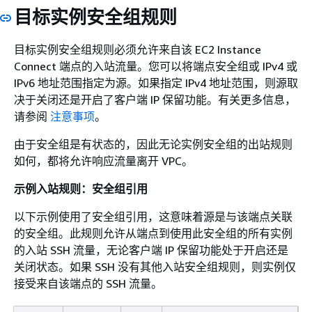
目标实例安全组规则
目标实例安全组规则必须允许来自该 EC2 Instance
Connect 端点的入站流量。您可以将端点安全组或 IPv4 或
IPv6 地址范围指定为源。如果指定 IPv4 地址范围，则源取
决于关闭还是开启了客户端 IP 保留功能。有关更多信息，
请参阅
注意事项
。
由于安全组是有状态的，因此无论实例安全组的出站规则
如何，都将允许响应流量离开 VPC。
示例入站规则：安全组引用
以下示例使用了安全组引用，这意味着源是与该端点关联
的安全组。此规则允许从端点到使用此安全组的所有实例
的入站 SSH 流量，无论客户端 IP 保留功能处于开启还是
关闭状态。如果 SSH 没有其他入站安全组规则，则实例仅
接受来自该端点的 SSH 流量。