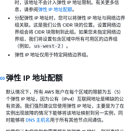
时，该地址不会计入弹性 IP 地址限制。有关更多信
息，请参阅
弹性 IP 地址配额
。
分配弹性 IP 地址时，您可以将弹性 IP 地址与网络边界
组关联。这是我们公告 CIDR 块的位置。设置网络边
界组会将 CIDR 块限制到此组。如果您未指定网络边
界组，我们将设置包含区域中所有可用区的边界组
（例如，
）。
us-west-2
弹性 IP 地址仅用于特定网络边界组。
弹性 IP 地址配额
默认情况下，所有 AWS 账户在每个区域的限额为五（5）
个弹性 IP 地址，因为公有（IPv4）互联网地址是稀缺的公
有资源。我们强烈建议您使用弹性 IP 地址，主要是为了在
实例出现故障的情况下能够将该地址映射到另一实例，同
时能够将
DNS 主机名
用于所有其他节点间通信。