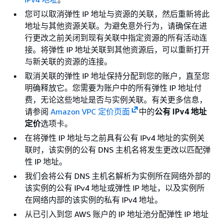
您可以取消弹性 IP 地址与资源的关联，然后重新将此
地址与其他资源关联。为避免意外行为，请确保在进
行更改之前关闭到现有关联中指定资源的所有活动连
接。将弹性 IP 地址关联到其他资源后，可以重新打开
与新关联的资源的连接。
取消关联的弹性 IP 地址保持分配到您的账户，直至您
明确释放它。您需要为账户中的所有弹性 IP 地址付
费，无论这些地址是否与实例关联。有关更多信息，
请参阅
Amazon VPC 定价页面
中的
公有 IPv4 地址
定价
选项卡。
在将弹性 IP 地址与之前具有公有 IPv4 地址的实例关
联时，该实例的公有 DNS 主机名将发生更改以匹配弹
性 IP 地址。
我们会将公有 DNS 主机名解析为实例所在网络外部的
该实例的公有 IPv4 地址或弹性 IP 地址，以及实例所
在网络内部的该实例的私有 IPv4 地址。
从已引入到您 AWS 账户的 IP 地址池分配弹性 IP 地址