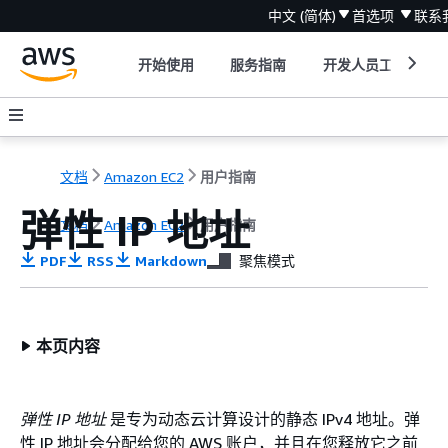
中文 (简体)
首选项
联系
开始使用
服务指南
开发人员工具
文档
Amazon EC2
用户指南
弹性 IP 地址
文档
Amazon EC2
用户指南
PDF
RSS
Markdown
聚焦模式
本页内容
弹性 IP 地址
是专为动态云计算设计的静态 IPv4 地址。弹
性 IP 地址会分配给您的 AWS 账户，并且在您释放它之前