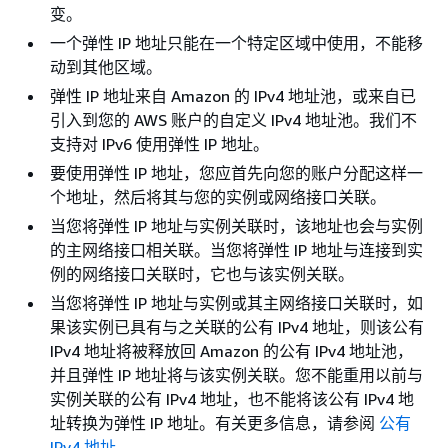
变。
一个弹性 IP 地址只能在一个特定区域中使用，不能移
动到其他区域。
弹性 IP 地址来自 Amazon 的 IPv4 地址池，或来自已
引入到您的 AWS 账户的自定义 IPv4 地址池。我们不
支持对 IPv6 使用弹性 IP 地址。
要使用弹性 IP 地址，您应首先向您的账户分配这样一
个地址，然后将其与您的实例或网络接口关联。
当您将弹性 IP 地址与实例关联时，该地址也会与实例
的主网络接口相关联。当您将弹性 IP 地址与连接到实
例的网络接口关联时，它也与该实例关联。
当您将弹性 IP 地址与实例或其主网络接口关联时，如
果该实例已具有与之关联的公有 IPv4 地址，则该公有
IPv4 地址将被释放回 Amazon 的公有 IPv4 地址池，
并且弹性 IP 地址将与该实例关联。您不能重用以前与
实例关联的公有 IPv4 地址，也不能将该公有 IPv4 地
址转换为弹性 IP 地址。有关更多信息，请参阅
公有
IPv4 地址
。